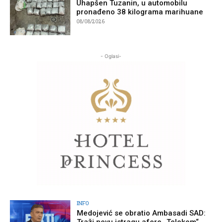
Uhapšen Tuzanin, u automobilu
pronađeno 38 kilograma marihuane
08/08/2026
- Oglasi-
INFO
Medojević se obratio Ambasadi SAD: