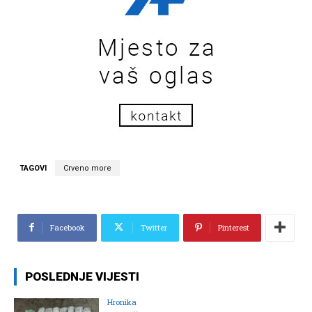
TAGOVI
Crveno more
Facebook
Twitter
Pinterest
POSLEDNJE VIJESTI
Hronika