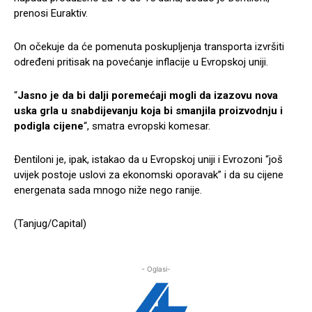
prenosi Euraktiv.
On očekuje da će pomenuta poskupljenja transporta izvršiti
određeni pritisak na povećanje inflacije u Evropskoj uniji.
“
Jasno je da bi dalji poremećaji mogli da izazovu nova
uska grla u snabdijevanju koja bi smanjila proizvodnju i
podigla cijene
“, smatra evropski komesar.
Ðentiloni je, ipak, istakao da u Evropskoj uniji i Evrozoni “još
uvijek postoje uslovi za ekonomski oporavak” i da su cijene
energenata sada mnogo niže nego ranije.
(Tanjug/Capital)
- Oglasi-