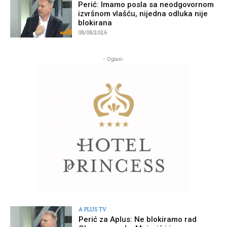
Perić: Imamo posla sa neodgovornom
izvršnom vlašću, nijedna odluka nije
blokirana
08/08/2026
- Oglasi-
A PLUS TV
Perić za Aplus: Ne blokiramo rad