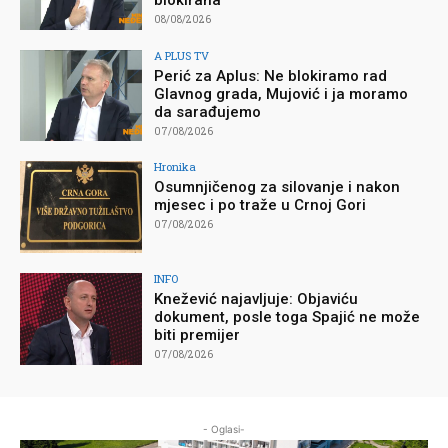
08/08/2026
A PLUS TV
Perić za Aplus: Ne blokiramo rad
Glavnog grada, Mujović i ja moramo
da sarađujemo
07/08/2026
Hronika
Osumnjičenog za silovanje i nakon
mjesec i po traže u Crnoj Gori
07/08/2026
INFO
Knežević najavljuje: Objaviću
dokument, posle toga Spajić ne može
biti premijer
07/08/2026
- Oglasi-