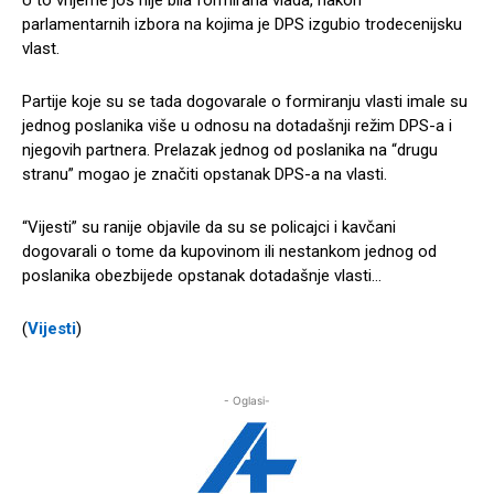
parlamentarnih izbora na kojima je DPS izgubio trodecenijsku
vlast.
Partije koje su se tada dogovarale o formiranju vlasti imale su
jednog poslanika više u odnosu na dotadašnji režim DPS-a i
njegovih partnera. Prelazak jednog od poslanika na “drugu
stranu” mogao je značiti opstanak DPS-a na vlasti.
“Vijesti” su ranije objavile da su se policajci i kavčani
dogovarali o tome da kupovinom ili nestankom jednog od
poslanika obezbijede opstanak dotadašnje vlasti…
(
Vijesti
)
- Oglasi-