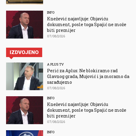
INFO
Knežević najavljuje: Objaviću
dokument, posle toga Spajić ne može
biti premijer
07/08/2026
IZDVOJENO
A PLUS TV
Perić za Aplus: Ne blokiramo rad
Glavnog grada, Mujović i ja moramo da
sarađujemo
07/08/2026
INFO
Knežević najavljuje: Objaviću
dokument, posle toga Spajić ne može
biti premijer
07/08/2026
INFO