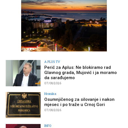
A PLUS TV
Perić za Aplus: Ne blokiramo rad
Glavnog grada, Mujović i ja moramo
da sarađujemo
07/08/2026
Hronika
Osumnjičenog za silovanje i nakon
mjesec i po traže u Crnoj Gori
07/08/2026
INFO