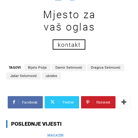
TAGOVI
Bijelo Polje
Damir Selimović
Dragica Selimović
Jašar Selomović
ubistvo
Facebook
Twitter
Pinterest
POSLEDNJE VIJESTI
MAGAZIN