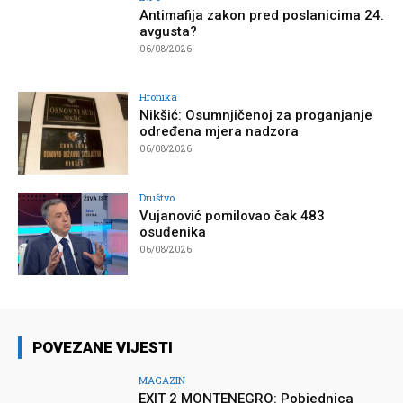
Antimafija zakon pred poslanicima 24.
avgusta?
06/08/2026
Hronika
Nikšić: Osumnjičenoj za proganjanje
određena mjera nadzora
06/08/2026
Društvo
Vujanović pomilovao čak 483
osuđenika
06/08/2026
POVEZANE VIJESTI
MAGAZIN
EXIT 2 MONTENEGRO: Pobjednica