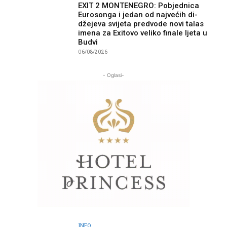
EXIT 2 MONTENEGRO: Pobjednica
Eurosonga i jedan od najvećih di-
džejeva svijeta predvode novi talas
imena za Exitovo veliko finale ljeta u
Budvi
06/08/2026
- Oglasi-
INFO