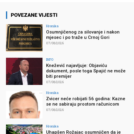
POVEZANE VIJESTI
Hronika
Osumnjičenog za silovanje i nakon
mjesec i po traže u Crnoj Gori
07/08/2026
INFO
Knežević najavljuje: Objaviću
dokument, posle toga Spajić ne može
biti premijer
07/08/2026
Hronika
Zvicer neće robijati 56 godina: Kazne
se ne sabiraju prostom računicom
07/08/2026
Hronika
Uhapšen Rožajac osumnjičen da je