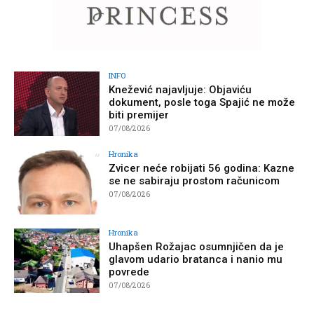
INFO
Knežević najavljuje: Objaviću
dokument, posle toga Spajić ne može
biti premijer
07/08/2026
Hronika
Zvicer neće robijati 56 godina: Kazne
se ne sabiraju prostom računicom
07/08/2026
Hronika
Uhapšen Rožajac osumnjičen da je
glavom udario bratanca i nanio mu
povrede
07/08/2026