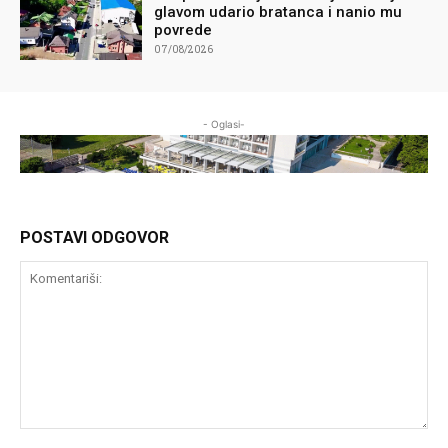
glavom udario bratanca i nanio mu
povrede
07/08/2026
- Oglasi-
POSTAVI ODGOVOR
Komentariši: