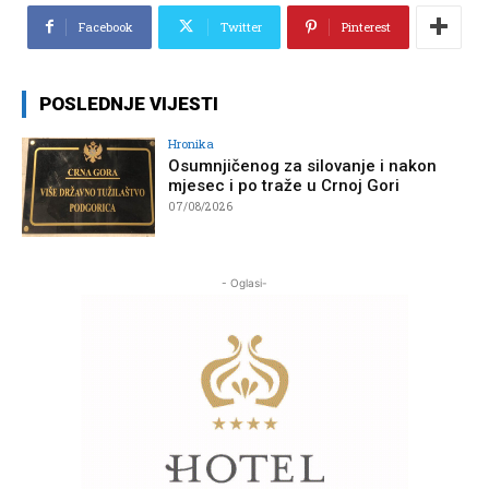
Facebook
Twitter
Pinterest
POSLEDNJE VIJESTI
Hronika
Osumnjičenog za silovanje i nakon
mjesec i po traže u Crnoj Gori
07/08/2026
- Oglasi-