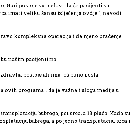
Gori postoje svi uslovi da će pacijenti sa
ca imati veliku šansu izlječenja ovdje “, navodi
apravo kompleksna operacija i da njeno praćenje
šku našim pacijentima.
zdravlja postoje ali ima još puno posla.
ja ovih programa i da je važna i uloga medija u
transplataciju bubrega, pet srca, a 13 pluća. Kada su
ansplataciju bubrega, a po jedno transplataciju srca i