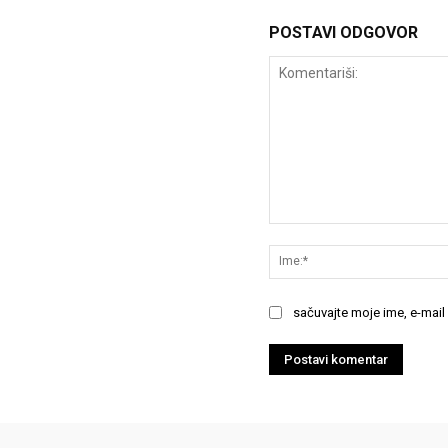
POSTAVI ODGOVOR
Komentariši:
sačuvajte moje ime, e-mail