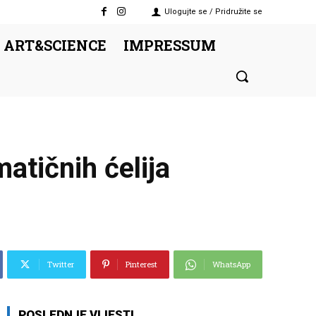
Ulogujte se / Pridružite se
 ART&SCIENCE
IMPRESSUM
atičnih ćelija
Twitter
Pinterest
WhatsApp
POSLEDNJE VIJESTI