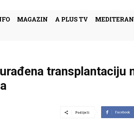
NFO
MAGAZIN
A PLUS TV
MEDITERAN
 urađena transplantaciju m
ga
Facebook
Podijeli