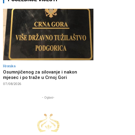
Hronika
Osumnjičenog za silovanje i nakon
mjesec i po traže u Crnoj Gori
07/08/2026
- Oglasi-