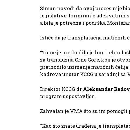
Šimun navodi da ovaj proces nije bio
legislative, formiranje adekvatnih s
a bila je potrebna i podrška Montefa
Ističe da je transplatacija matičnih 
“Tome je prethodilo jedno i tehnolo
za transfuziju Crne Gore, koji je otvo
prethodilo uzimanje matičnih ćelija
kadrova unutar KCCG u saradnji sa 
Direktor KCCG dr
Aleksandar Radov
program uspostavljen.
Zahvalan je VMA što su im pomogli 
“Kao što znate urađena je transplatac