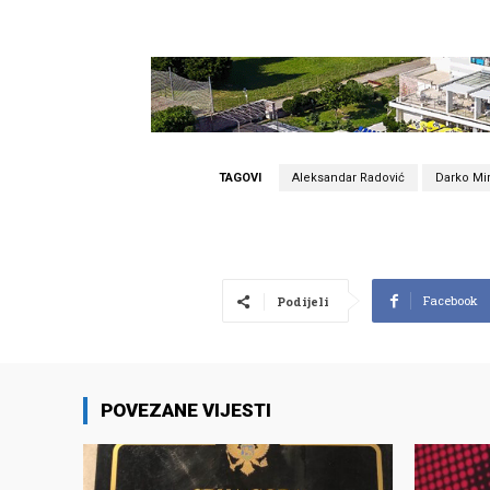
TAGOVI
Aleksandar Radović
Darko Mi
Facebook
Podijeli
POVEZANE VIJESTI