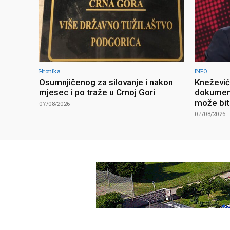
Hronika
INFO
Osumnjičenog za silovanje i nakon
Knežević 
mjesec i po traže u Crnoj Gori
dokument
može bit
07/08/2026
07/08/2026