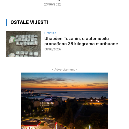
23/06/2022
OSTALE VIJESTI
Hronika
Uhapšen Tuzanin, u automobilu
pronađeno 38 kilograma marihuane
08/08/2026
- Advertisement -