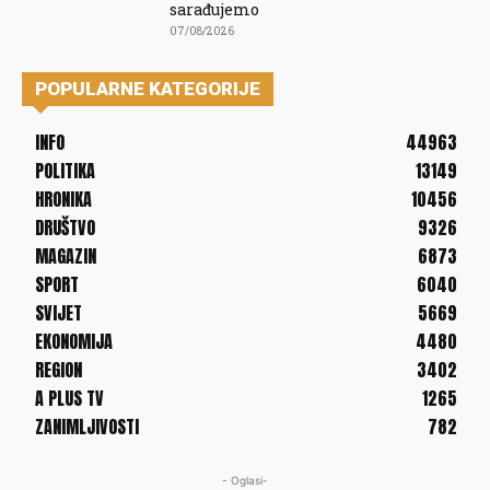
sarađujemo
07/08/2026
POPULARNE KATEGORIJE
INFO
44963
POLITIKA
13149
HRONIKA
10456
DRUŠTVO
9326
MAGAZIN
6873
SPORT
6040
SVIJET
5669
EKONOMIJA
4480
REGION
3402
A PLUS TV
1265
ZANIMLJIVOSTI
782
- Oglasi-