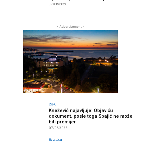
07/08/2026
- Advertisement -
INFO
Knežević najavljuje: Objaviću
dokument, posle toga Spajić ne može
biti premijer
07/08/2026
Hronika