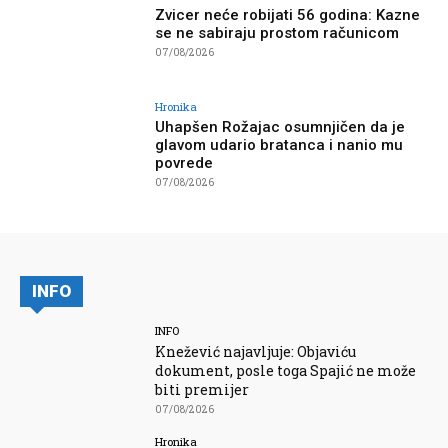
Zvicer neće robijati 56 godina: Kazne
se ne sabiraju prostom računicom
07/08/2026
Hronika
Uhapšen Rožajac osumnjičen da je
glavom udario bratanca i nanio mu
povrede
07/08/2026
INFO
INFO
Knežević najavljuje: Objaviću
dokument, posle toga Spajić ne može
biti premijer
07/08/2026
Hronika