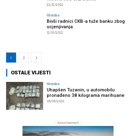
22/12/2022
Hronika
Bivši radnici CKB-a tuže banku zbog
ucjenjivanja
12/10/2022
1
2
OSTALE VIJESTI
Hronika
Uhapšen Tuzanin, u automobilu
pronađeno 38 kilograma marihuane
08/08/2026
- Advertisement -