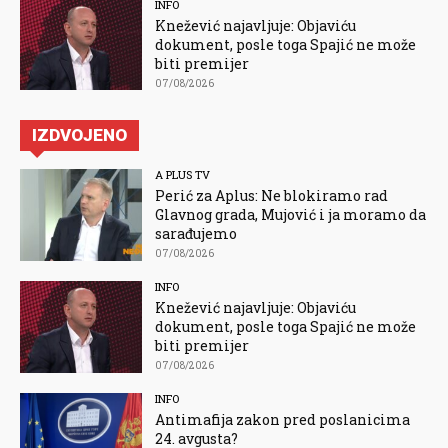
INFO
Knežević najavljuje: Objaviću
dokument, posle toga Spajić ne može
biti premijer
07/08/2026
IZDVOJENO
A PLUS TV
Perić za Aplus: Ne blokiramo rad
Glavnog grada, Mujović i ja moramo da
sarađujemo
07/08/2026
INFO
Knežević najavljuje: Objaviću
dokument, posle toga Spajić ne može
biti premijer
07/08/2026
INFO
Antimafija zakon pred poslanicima
24. avgusta?