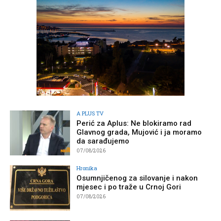
A PLUS TV
Perić za Aplus: Ne blokiramo rad
Glavnog grada, Mujović i ja moramo
da sarađujemo
07/08/2026
Hronika
Osumnjičenog za silovanje i nakon
mjesec i po traže u Crnoj Gori
07/08/2026