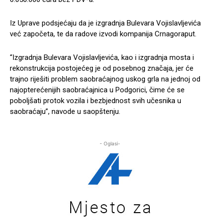
Iz Uprave podsjećaju da je izgradnja Bulevara Vojislavljevića
već započeta, te da radove izvodi kompanija Crnagoraput.
“Izgradnja Bulevara Vojislavljevića, kao i izgradnja mosta i
rekonstrukcija postojećeg je od posebnog značaja, jer će
trajno riješiti problem saobraćajnog uskog grla na jednoj od
najopterećenijih saobraćajnica u Podgorici, čime će se
poboljšati protok vozila i bezbjednost svih učesnika u
saobraćaju”, navode u saopštenju.
- Oglasi-