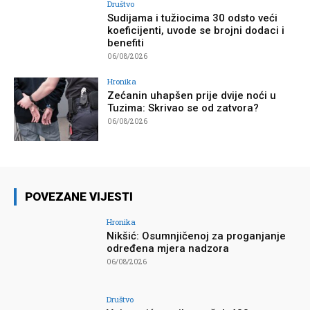
Društvo
Sudijama i tužiocima 30 odsto veći
koeficijenti, uvode se brojni dodaci i
benefiti
06/08/2026
Hronika
Zećanin uhapšen prije dvije noći u
Tuzima: Skrivao se od zatvora?
06/08/2026
POVEZANE VIJESTI
Hronika
Nikšić: Osumnjičenoj za proganjanje
određena mjera nadzora
06/08/2026
Društvo