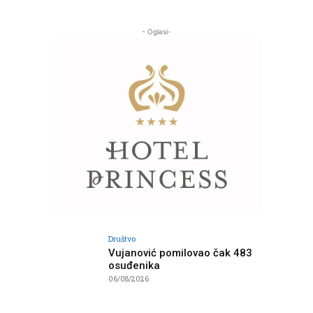
- Oglasi-
Društvo
Vujanović pomilovao čak 483
osuđenika
06/08/2026