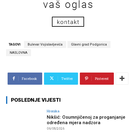
TAGOVI
Bulevar Vojislavljevića
Glavni grad Podgorica
NASLOVNA
Facebook
Twitter
Pinterest
POSLEDNJE VIJESTI
Hronika
Nikšić: Osumnjičenoj za proganjanje
određena mjera nadzora
06/08/2026