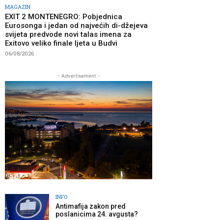
MAGAZIN
EXIT 2 MONTENEGRO: Pobjednica
Eurosonga i jedan od najvećih di-džejeva
svijeta predvode novi talas imena za
Exitovo veliko finale ljeta u Budvi
06/08/2026
- Advertisement -
INFO
Antimafija zakon pred
poslanicima 24. avgusta?