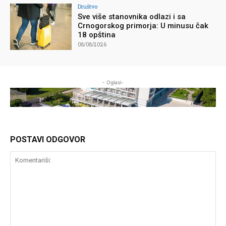
Društvo
Sve više stanovnika odlazi i sa
Crnogorskog primorja: U minusu čak
18 opština
08/08/2026
- Oglasi-
POSTAVI ODGOVOR