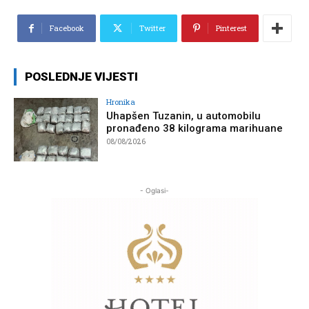
Facebook
Twitter
Pinterest
POSLEDNJE VIJESTI
Hronika
Uhapšen Tuzanin, u automobilu
pronađeno 38 kilograma marihuane
08/08/2026
- Oglasi-