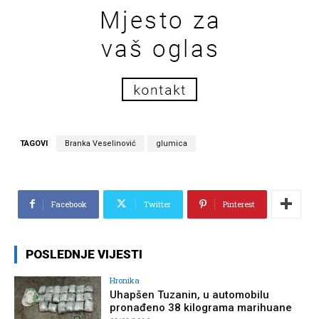
TAGOVI
Branka Veselinović
glumica
Facebook
Twitter
Pinterest
POSLEDNJE VIJESTI
Hronika
Uhapšen Tuzanin, u automobilu
pronađeno 38 kilograma marihuane