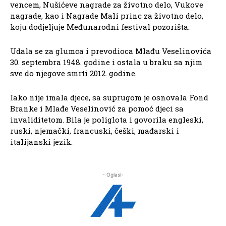
vencem, Nušićeve nagrade za životno delo, Vukove
nagrade, kao i Nagrade Mali princ za životno delo,
koju dodjeljuje Međunarodni festival pozorišta.
Udala se za glumca i prevodioca Mlađu Veselinovića
30. septembra 1948. godine i ostala u braku sa njim
sve do njegove smrti 2012. godine.
Iako nije imala djece, sa suprugom je osnovala Fond
Branke i Mlađe Veselinović za pomoć djeci sa
invaliditetom. Bila je poliglota i govorila engleski,
ruski, njemački, francuski, češki, mađarski i
italijanski jezik.
- Oglasi-