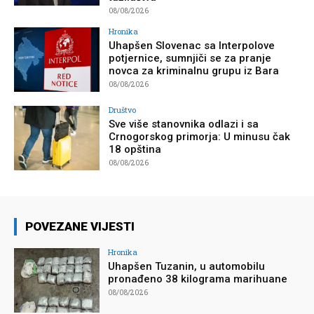
08/08/2026
Hronika
Uhapšen Slovenac sa Interpolove
potjernice, sumnjiči se za pranje
novca za kriminalnu grupu iz Bara
08/08/2026
Društvo
Sve više stanovnika odlazi i sa
Crnogorskog primorja: U minusu čak
18 opština
08/08/2026
POVEZANE VIJESTI
Hronika
Uhapšen Tuzanin, u automobilu
pronađeno 38 kilograma marihuane
08/08/2026