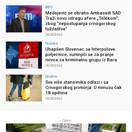
INFO
Medojević se obratio Ambasadi SAD:
Traži novu istragu afere „Telekom“,
zbog “nepostupanja crnogorskog
tužilaštva”
08/08/2026
Hronika
Uhapšen Slovenac sa Interpolove
potjernice, sumnjiči se za pranje
novca za kriminalnu grupu iz Bara
08/08/2026
Društvo
Sve više stanovnika odlazi i sa
Crnogorskog primorja: U minusu čak
18 opština
08/08/2026
- Oglasi-