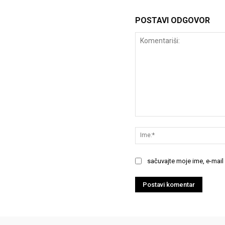
POSTAVI ODGOVOR
Komentariši:
sačuvajte moje ime, e-mail