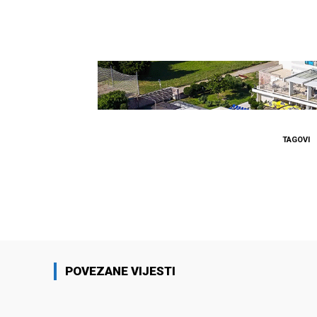
TAGOVI
Facebook
Podijeli
POVEZANE VIJESTI