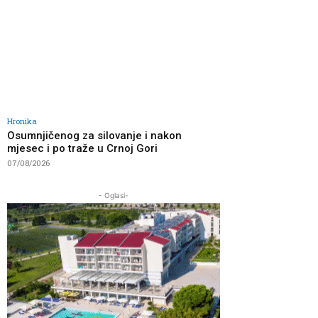
Hronika
Osumnjičenog za silovanje i nakon
mjesec i po traže u Crnoj Gori
07/08/2026
- Oglasi-