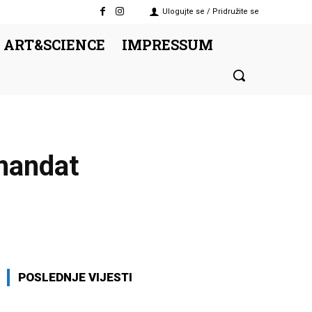
Ulogujte se / Pridružite se
 ART&SCIENCE
IMPRESSUM
 mandat
Twitter
Pinterest
WhatsApp
POSLEDNJE VIJESTI