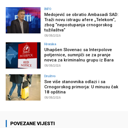
INFO
Medojević se obratio Ambasadi SAD:
Traži novu istragu afere „Telekom“,
zbog “nepostupanja crnogorskog
tužilaštva”
08/08/2026
Hronika
Uhapšen Slovenac sa Interpolove
potjernice, sumnjiči se za pranje
novca za kriminalnu grupu iz Bara
08/08/2026
Društvo
Sve više stanovnika odlazi i sa
Crnogorskog primorja: U minusu čak
18 opština
08/08/2026
POVEZANE VIJESTI