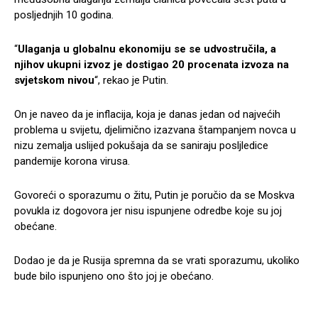
posljednjih 10 godina.
“
Ulaganja u globalnu ekonomiju se se udvostručila, a
njihov ukupni izvoz je dostigao 20 procenata izvoza na
svjetskom nivou
“, rekao je Putin.
On je naveo da je inflacija, koja je danas jedan od najvećih
problema u svijetu, djelimično izazvana štampanjem novca u
nizu zemalja uslijed pokušaja da se saniraju posljledice
pandemije korona virusa.
Govoreći o sporazumu o žitu, Putin je poručio da se Moskva
povukla iz dogovora jer nisu ispunjene odredbe koje su joj
obećane.
Dodao je da je Rusija spremna da se vrati sporazumu, ukoliko
bude bilo ispunjeno ono što joj je obećano.