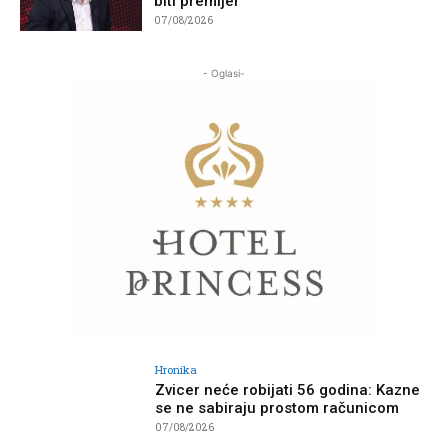
biti premijer
07/08/2026
- Oglasi-
Hronika
Zvicer neće robijati 56 godina: Kazne
se ne sabiraju prostom računicom
07/08/2026