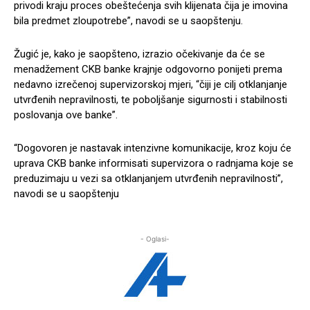
privodi kraju proces obeštećenja svih klijenata čija je imovina
bila predmet zloupotrebe”, navodi se u saopštenju.
Žugić je, kako je saopšteno, izrazio očekivanje da će se
menadžement CKB banke krajnje odgovorno ponijeti prema
nedavno izrečenoj supervizorskoj mjeri, “čiji je cilj otklanjanje
utvrđenih nepravilnosti, te poboljšanje sigurnosti i stabilnosti
poslovanja ove banke”.
“Dogovoren je nastavak intenzivne komunikacije, kroz koju će
uprava CKB banke informisati supervizora o radnjama koje se
preduzimaju u vezi sa otklanjanjem utvrđenih nepravilnosti”,
navodi se u saopštenju
- Oglasi-