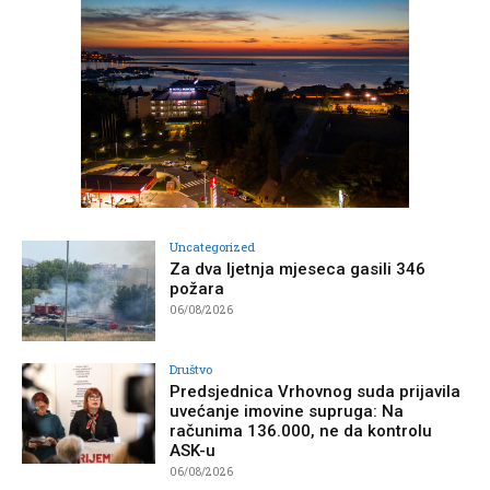
Uncategorized
Za dva ljetnja mjeseca gasili 346
požara
06/08/2026
Društvo
Predsjednica Vrhovnog suda prijavila
uvećanje imovine supruga: Na
računima 136.000, ne da kontrolu
ASK-u
06/08/2026