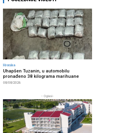
Hronika
Uhapšen Tuzanin, u automobilu
pronađeno 38 kilograma marihuane
08/08/2026
- Oglasi-