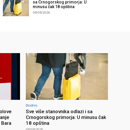
sa Crnogorskog primorja: U
minusu čak 18 opština
08/08/2026
Društvo
olove
Sve više stanovnika odlazi i sa
ranje
Crnogorskog primorja: U minusu čak
z Bara
18 opština
08/08/2026