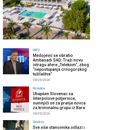
INFO
Medojević se obratio
Ambasadi SAD: Traži novu
istragu afere „Telekom“, zbog
“nepostupanja crnogorskog
tužilaštva”
08/08/2026
Hronika
Uhapšen Slovenac sa
Interpolove potjernice,
sumnjiči se za pranje novca
za kriminalnu grupu iz Bara
08/08/2026
Društvo
Sve više stanovnika odlazi i