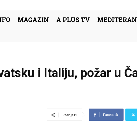
NFO
MAGAZIN
A PLUS TV
MEDITERAN
atsku i Italiju, požar u Ča
Facebook
Podijeli