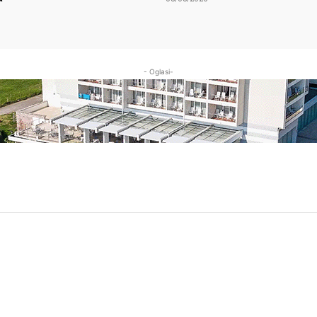
- Oglasi-