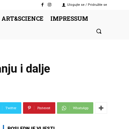
Ulogujte se / Pridružite se
 ART&SCIENCE
IMPRESSUM
nju i dalje
Twitter
Pinterest
WhatsApp
POSLEDNJE VIJESTI