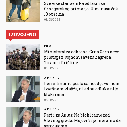
Sve više stanovnika odlazi i sa
Crnogorskog primorja: U minusu čak
18 opština
08/08/2026
IZDVOJENO
INFO
Ministarstvo odbrane: Crna Gora neće
pristupiti vojnom savezu Zagreba,
Tirane i Prištine
08/08/2026
A PLUS TV
Perić: Imamo posla sa neodgovornom
izvršnom vlašću, nijedna odluka nije
blokirana
08/08/2026
A PLUS TV
Perić za Aplus: Ne blokiramo rad
Glavnog grada, Mujović i ja moramo da
sarađujemo