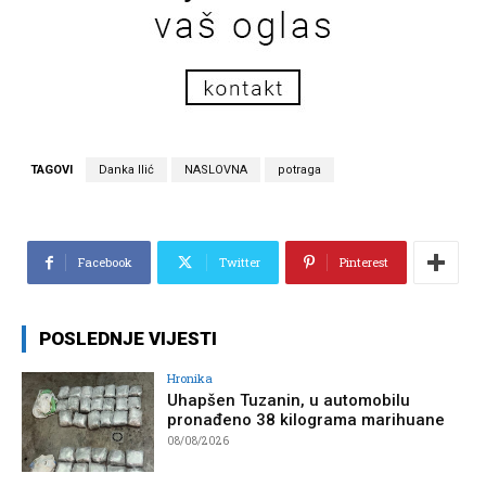
TAGOVI
Danka Ilić
NASLOVNA
potraga
Facebook
Twitter
Pinterest
POSLEDNJE VIJESTI
Hronika
Uhapšen Tuzanin, u automobilu
pronađeno 38 kilograma marihuane
08/08/2026