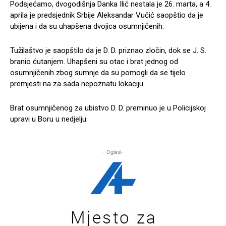
Podsjećamo, dvogodišnja Danka Ilić nestala je 26. marta, a 4.
aprila je predsjednik Srbije Aleksandar Vučić saopštio da je
ubijena i da su uhapšena dvojica osumnjičenih.
Tužilaštvo je saopštilo da je D. D. priznao zločin, dok se J. S.
branio ćutanjem. Uhapšeni su otac i brat jednog od
osumnjičenih zbog sumnje da su pomogli da se tijelo
premjesti na za sada nepoznatu lokaciju.
Brat osumnjičenog za ubistvo D. D. preminuo je u Policijskoj
upravi u Boru u nedjelju.
- Oglasi-