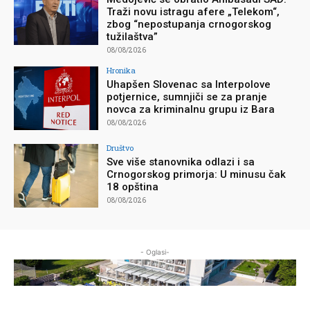
Traži novu istragu afere „Telekom“,
zbog “nepostupanja crnogorskog
tužilaštva”
08/08/2026
Hronika
Uhapšen Slovenac sa Interpolove
potjernice, sumnjiči se za pranje
novca za kriminalnu grupu iz Bara
08/08/2026
Društvo
Sve više stanovnika odlazi i sa
Crnogorskog primorja: U minusu čak
18 opština
08/08/2026
- Oglasi-