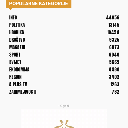
POPULARNE KATEGORIJE
INFO
44956
POLITIKA
13145
HRONIKA
10454
DRUŠTVO
9325
MAGAZIN
6873
SPORT
6040
SVIJET
5669
EKONOMIJA
4480
REGION
3402
A PLUS TV
1263
ZANIMLJIVOSTI
782
- Oglasi-