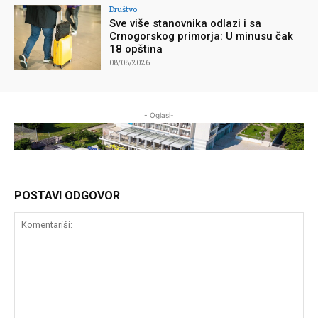
Društvo
Sve više stanovnika odlazi i sa
Crnogorskog primorja: U minusu čak
18 opština
08/08/2026
- Oglasi-
POSTAVI ODGOVOR