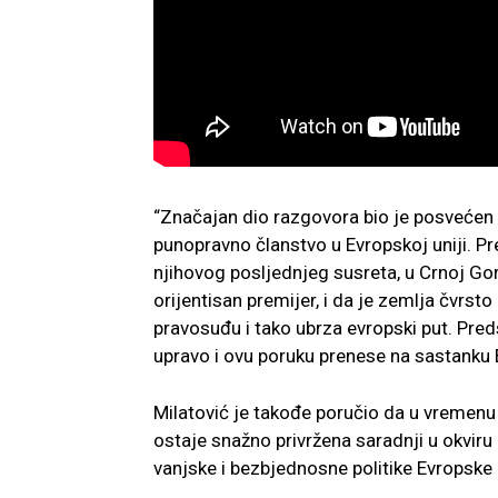
“Značajan dio razgovora bio je posvećen
punopravno članstvo u Evropskoj uniji. P
njihovog posljednjeg susreta, u Crnoj Go
orijentisan premijer, i da je zemlja čvrs
pravosuđu i tako ubrza evropski put. Pre
upravo i ovu poruku prenese na sastanku 
Milatović je takođe poručio da u vremenu 
ostaje snažno privržena saradnji u okvir
vanjske i bezbjednosne politike Evropske 