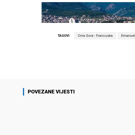
TAGOVI
Crna Gora - Francuska
Emanuel
Facebook
Podijeli
POVEZANE VIJESTI