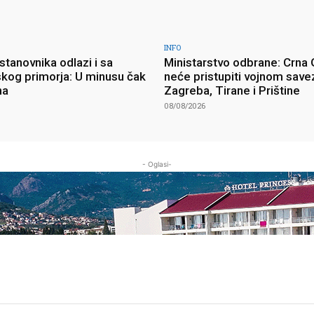
INFO
stanovnika odlazi i sa
Ministarstvo odbrane: Crna
kog primorja: U minusu čak
neće pristupiti vojnom save
na
Zagreba, Tirane i Prištine
08/08/2026
- Oglasi-