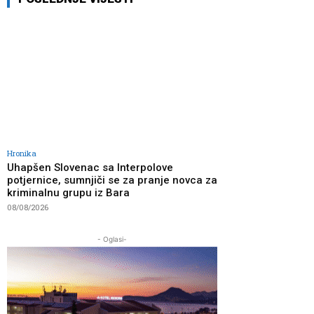
Hronika
Uhapšen Slovenac sa Interpolove
potjernice, sumnjiči se za pranje novca za
kriminalnu grupu iz Bara
08/08/2026
- Oglasi-