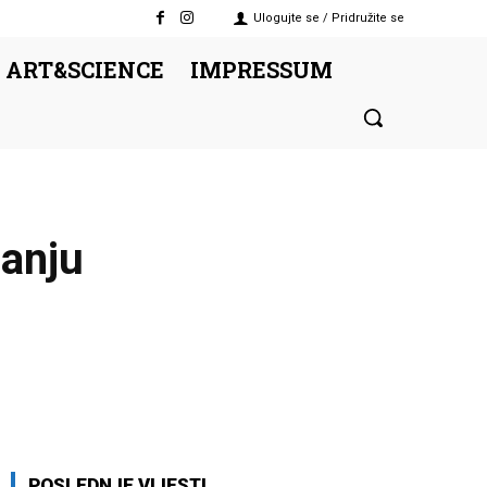
Ulogujte se / Pridružite se
 ART&SCIENCE
IMPRESSUM
zanju
Twitter
Pinterest
WhatsApp
POSLEDNJE VIJESTI