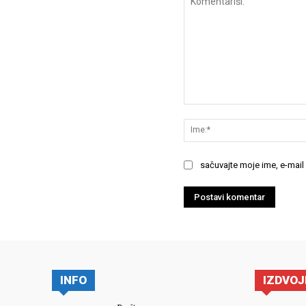
Komentariši:
sačuvajte moje ime, e-mail
INFO
IZDVO