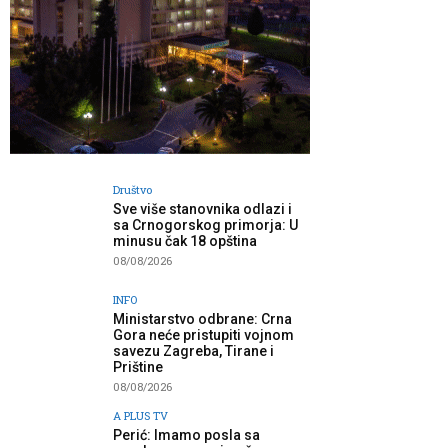
Društvo
Sve više stanovnika odlazi i
sa Crnogorskog primorja: U
minusu čak 18 opština
08/08/2026
INFO
Ministarstvo odbrane: Crna
Gora neće pristupiti vojnom
savezu Zagreba, Tirane i
Prištine
08/08/2026
A PLUS TV
Perić: Imamo posla sa