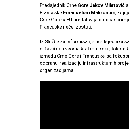
Predsjednik Crne Gore
Jakov Milatović
s
Francuske
Emanuelom Makronom
, koji
Crne Gore u EU predstavljalo dobar primj
Francuske neće izostati.
Iz Službe za informisanje predsjednika s
državnika u veoma kratkom roku, tokom ko
između Crne Gore i Francuske, sa fokusom
odbranu, realizaciju infrastrukturnih pro
organizacijama.