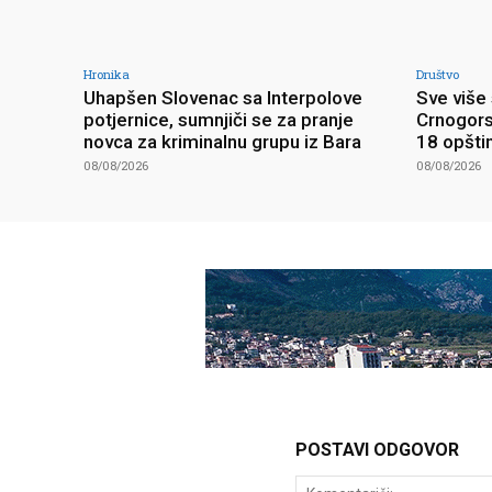
Hronika
Društvo
Uhapšen Slovenac sa Interpolove
Sve više 
potjernice, sumnjiči se za pranje
Crnogors
novca za kriminalnu grupu iz Bara
18 opšti
08/08/2026
08/08/2026
POSTAVI ODGOVOR