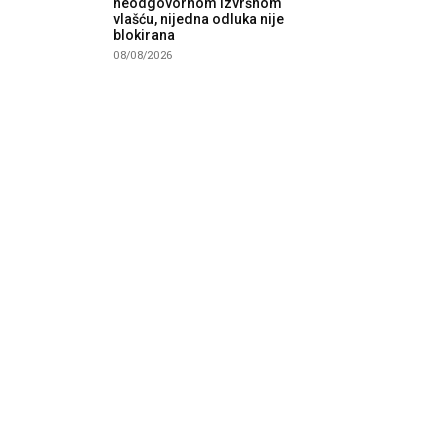
neodgovornom izvršnom
vlašću, nijedna odluka nije
blokirana
08/08/2026