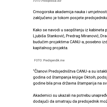
FOTO: Predsjednik.me
Crnogorska akademija nauka i umjetnosti
zaključeno je tokom posjete predsjednik
Kako se navodi u saopštenju iz kabineta 
Ljubiša Stanković, Predrag Miranović, Dra
budućim projektima CANU-a, posebno izdva
kapitalnog projekta.
FOTO: Predsjendik.me
“Članovi Predsjedništva CANU-a su istakli 
godina od štampanja knjige Oktoih, podsj
godine bila prva državna štamparija na sv
Akademici su ukazali na potrebu unapređ
dodajući da smatraju da predsjednik može 