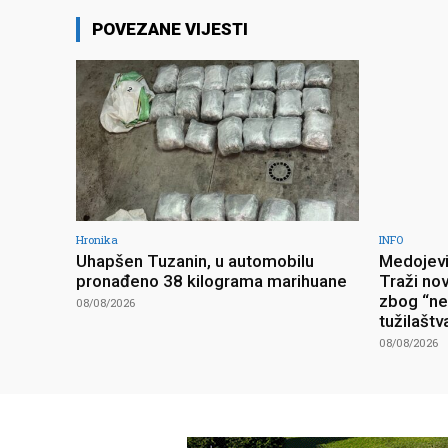
POVEZANE VIJESTI
Hronika
INFO
Uhapšen Tuzanin, u automobilu
Medojevi
pronađeno 38 kilograma marihuane
Traži no
zbog “ne
08/08/2026
tužilaštv
08/08/2026