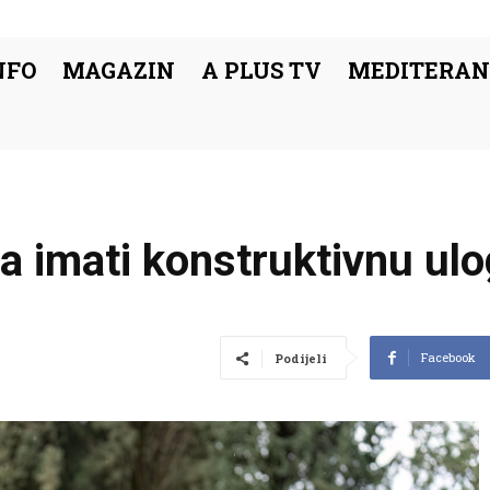
NFO
MAGAZIN
A PLUS TV
MEDITERAN
 imati konstruktivnu ulo
Facebook
Podijeli