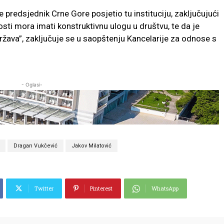
e predsjednik Crne Gore posjetio tu instituciju, zaključujući
ti mora imati konstruktivnu ulogu u društvu, te da je
ržava”, zaključuje se u saopštenju Kancelarije za odnose s
- Oglasi-
Dragan Vukčević
Jakov Milatović
Twitter
Pinterest
WhatsApp