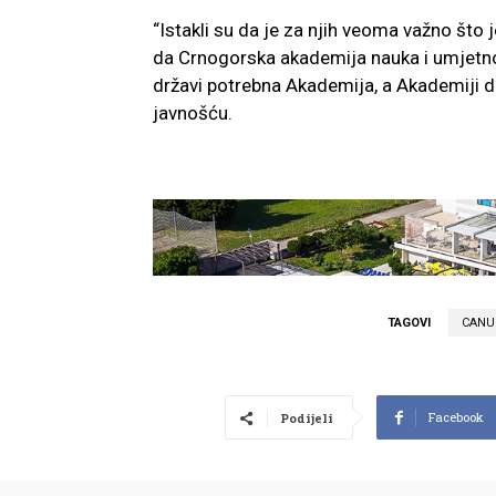
“Istakli su da je za njih veoma važno što j
da Crnogorska akademija nauka i umjetnos
državi potrebna Akademija, a Akademiji d
javnošću.
TAGOVI
CANU
Facebook
Podijeli