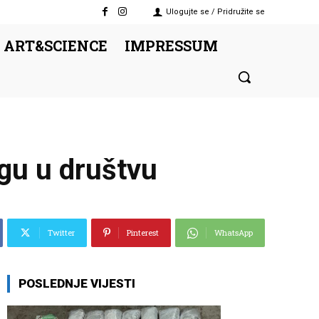
Ulogujte se / Pridružite se
 ART&SCIENCE
IMPRESSUM
gu u društvu
Twitter
Pinterest
WhatsApp
POSLEDNJE VIJESTI