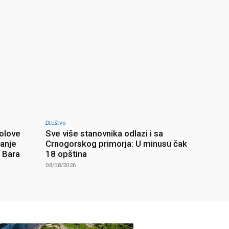
Društvo
olove
Sve više stanovnika odlazi i sa
ranje
Crnogorskog primorja: U minusu čak
z Bara
18 opština
08/08/2026