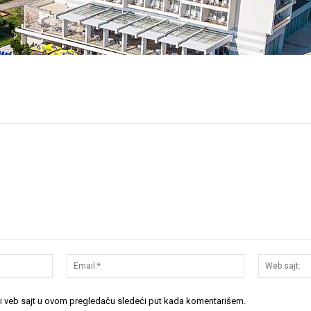
Ime:*
Email:*
 i veb sajt u ovom pregledaču sledeći put kada komentarišem.