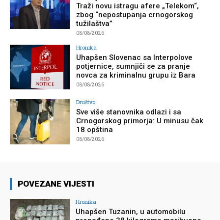
Traži novu istragu afere „Telekom“,
zbog “nepostupanja crnogorskog
tužilaštva”
08/08/2026
Hronika
Uhapšen Slovenac sa Interpolove
potjernice, sumnjiči se za pranje
novca za kriminalnu grupu iz Bara
08/08/2026
Društvo
Sve više stanovnika odlazi i sa
Crnogorskog primorja: U minusu čak
18 opština
08/08/2026
POVEZANE VIJESTI
Hronika
Uhapšen Tuzanin, u automobilu