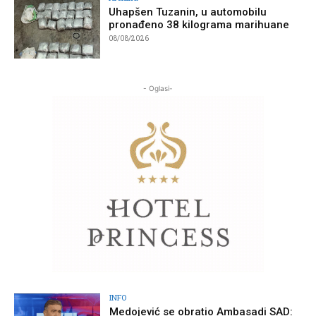
Uhapšen Tuzanin, u automobilu
pronađeno 38 kilograma marihuane
08/08/2026
- Oglasi-
INFO
Medojević se obratio Ambasadi SAD: