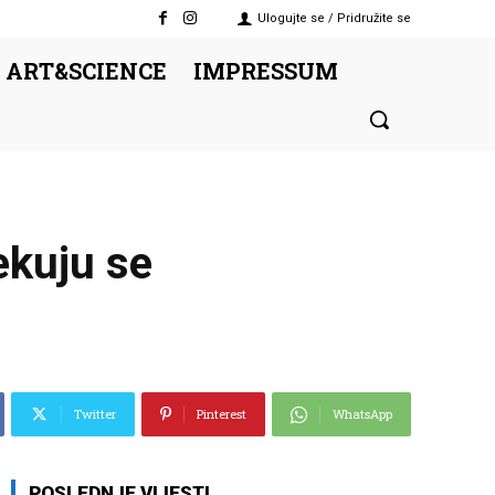
Ulogujte se / Pridružite se
 ART&SCIENCE
IMPRESSUM
ekuju se
Twitter
Pinterest
WhatsApp
POSLEDNJE VIJESTI