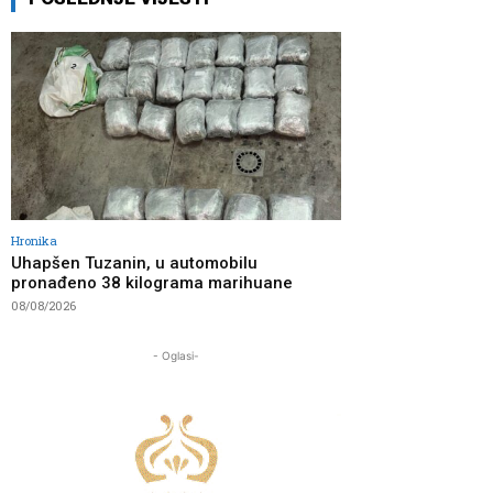
Hronika
Uhapšen Tuzanin, u automobilu
pronađeno 38 kilograma marihuane
08/08/2026
- Oglasi-