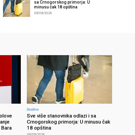
sa Crnogorskog primorja: U
minusu čak 18 opština
08/08/2026
Društvo
olove
Sve više stanovnika odlazi i sa
ranje
Crnogorskog primorja: U minusu čak
z Bara
18 opština
08/08/2026