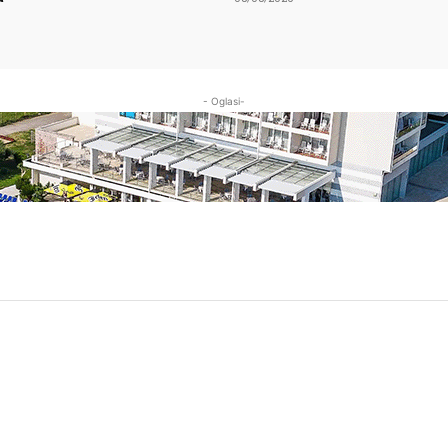
- Oglasi-