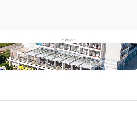
- Oglasi-