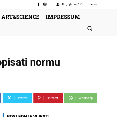
Ulogujte se / Pridružite se
 ART&SCIENCE
IMPRESSUM
opisati normu
Twitter
Pinterest
WhatsApp
POSLEDNJE VIJESTI