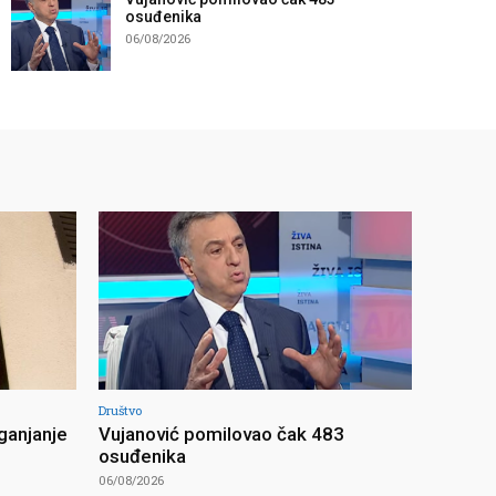
osuđenika
06/08/2026
Društvo
ganjanje
Vujanović pomilovao čak 483
osuđenika
06/08/2026