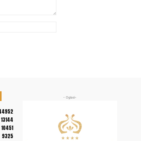
Web
sajt:
- Oglasi-
44952
13144
10451
9325