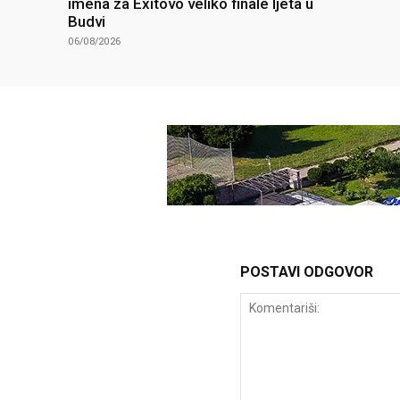
imena za Exitovo veliko finale ljeta u
Budvi
06/08/2026
POSTAVI ODGOVOR