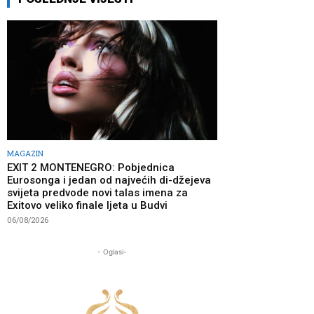
MAGAZIN
EXIT 2 MONTENEGRO: Pobjednica
Eurosonga i jedan od najvećih di-džejeva
svijeta predvode novi talas imena za
Exitovo veliko finale ljeta u Budvi
06/08/2026
- Oglasi-