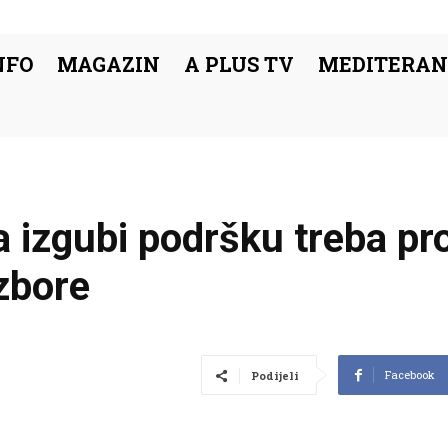
NFO
MAGAZIN
A PLUS TV
MEDITERAN
 izgubi podršku treba pr
zbore
Facebook
Podijeli