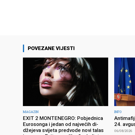
POVEZANE VIJESTI
MAGAZIN
INFO
EXIT 2 MONTENEGRO: Pobjednica
Antimafi
Eurosonga i jedan od najvećih di-
24. avgu
džejeva svijeta predvode novi talas
06/08/2026