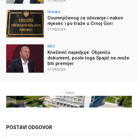
07/08/2026
Hronika
Osumnjičenog za silovanje i nakon
mjesec i po traže u Crnoj Gori
07/08/2026
INFO
Knežević najavljuje: Objaviću
dokument, posle toga Spajić ne može
biti premijer
07/08/2026
- Oglasi-
POSTAVI ODGOVOR