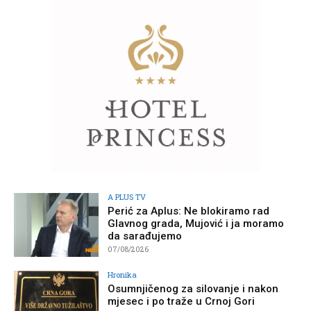
A PLUS TV
Perić za Aplus: Ne blokiramo rad
Glavnog grada, Mujović i ja moramo
da sarađujemo
07/08/2026
Hronika
Osumnjičenog za silovanje i nakon
mjesec i po traže u Crnoj Gori