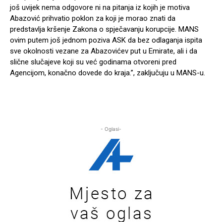
još uvijek nema odgovore ni na pitanja iz kojih je motiva
Abazović prihvatio poklon za koji je morao znati da
predstavlja kršenje Zakona o spječavanju korupcije. MANS
ovim putem još jednom poziva ASK da bez odlaganja ispita
sve okolnosti vezane za Abazovićev put u Emirate, ali i da
slične slučajeve koji su već godinama otvoreni pred
Agencijom, konačno dovede do kraja.”, zaključuju u MANS-u.
- Oglasi-