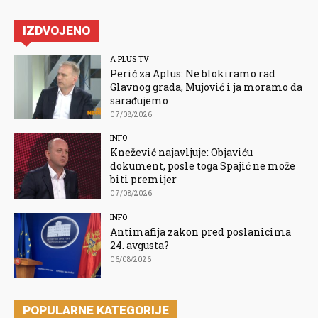
IZDVOJENO
A PLUS TV
Perić za Aplus: Ne blokiramo rad
Glavnog grada, Mujović i ja moramo da
sarađujemo
07/08/2026
INFO
Knežević najavljuje: Objaviću
dokument, posle toga Spajić ne može
biti premijer
07/08/2026
INFO
Antimafija zakon pred poslanicima
24. avgusta?
06/08/2026
POPULARNE KATEGORIJE