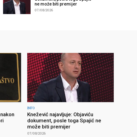
ne može biti premijer
07/08/2026
INFO
 nakon
Knežević najavljuje: Objaviću
ri
dokument, posle toga Spajić ne
može biti premijer
07/08/2026