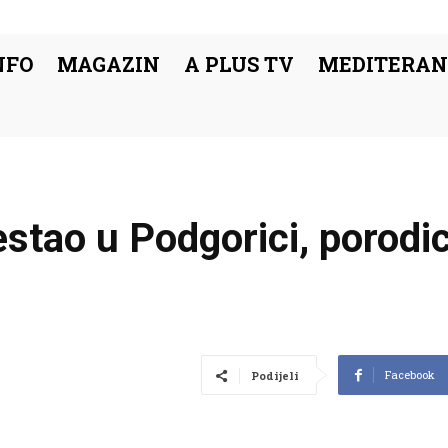
NFO
MAGAZIN
A PLUS TV
MEDITERAN
stao u Podgorici, porodic
Facebook
Podijeli