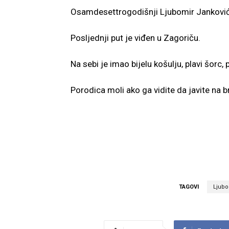
Osamdesettrogodišnji Ljubomir Janković 
Posljednji put je viđen u Zagoriču.
Na sebi je imao bijelu košulju, plavi šorc,
Porodica moli ako ga vidite da javite na
TAGOVI
Ljubo