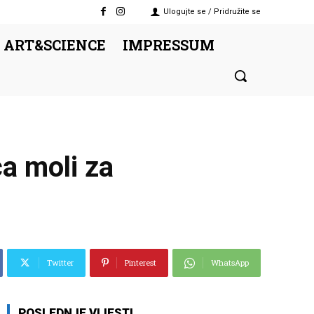
Ulogujte se / Pridružite se
 ART&SCIENCE
IMPRESSUM
a moli za
Twitter
Pinterest
WhatsApp
POSLEDNJE VIJESTI