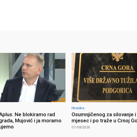
Hronika
 Aplus: Ne blokiramo rad
Osumnjičenog za silovanje i
grada, Mujović i ja moramo
mjesec i po traže u Crnoj Go
đujemo
07/08/2026