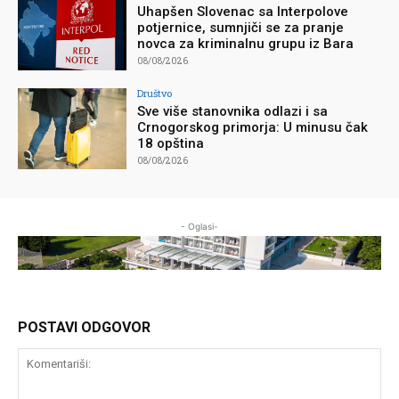
Uhapšen Slovenac sa Interpolove
potjernice, sumnjiči se za pranje
novca za kriminalnu grupu iz Bara
08/08/2026
Društvo
Sve više stanovnika odlazi i sa
Crnogorskog primorja: U minusu čak
18 opština
08/08/2026
- Oglasi-
POSTAVI ODGOVOR