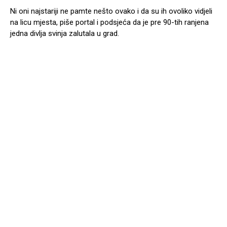
Ni oni najstariji ne pamte nešto ovako i da su ih ovoliko vidjeli
na licu mjesta, piše portal i podsjeća da je pre 90-tih ranjena
jedna divlja svinja zalutala u grad.