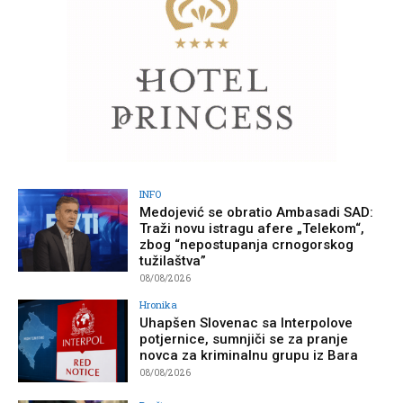
INFO
Medojević se obratio Ambasadi SAD:
Traži novu istragu afere „Telekom“,
zbog “nepostupanja crnogorskog
tužilaštva”
08/08/2026
Hronika
Uhapšen Slovenac sa Interpolove
potjernice, sumnjiči se za pranje
novca za kriminalnu grupu iz Bara
08/08/2026