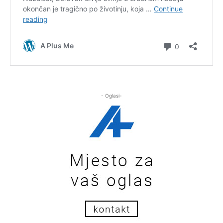
- Oglasi-