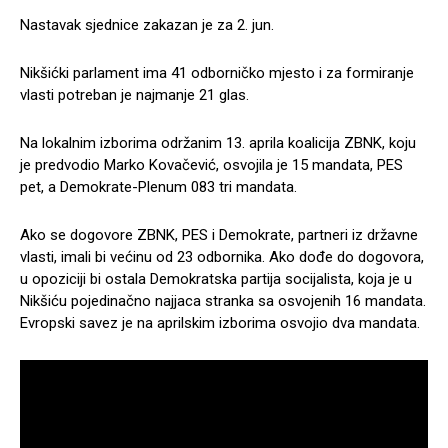
Nastavak sjednice zakazan je za 2. jun.
Nikšićki parlament ima 41 odborničko mjesto i za formiranje
vlasti potreban je najmanje 21 glas.
Na lokalnim izborima održanim 13. aprila koalicija ZBNK, koju
je predvodio Marko Kovačević, osvojila je 15 mandata, PES
pet, a Demokrate-Plenum 083 tri mandata.
Ako se dogovore ZBNK, PES i Demokrate, partneri iz državne
vlasti, imali bi većinu od 23 odbornika. Ako dođe do dogovora,
u opoziciji bi ostala Demokratska partija socijalista, koja je u
Nikšiću pojedinačno najjaca stranka sa osvojenih 16 mandata.
Evropski savez je na aprilskim izborima osvojio dva mandata.