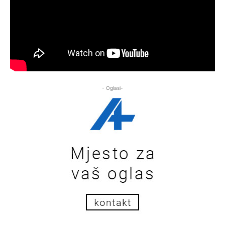
- Oglasi-