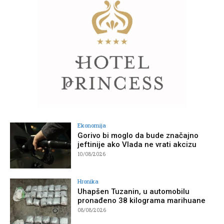
Ekonomija
Gorivo bi moglo da bude značajno
jeftinije ako Vlada ne vrati akcizu
10/08/2026
Hronika
Uhapšen Tuzanin, u automobilu
pronađeno 38 kilograma marihuane
08/08/2026