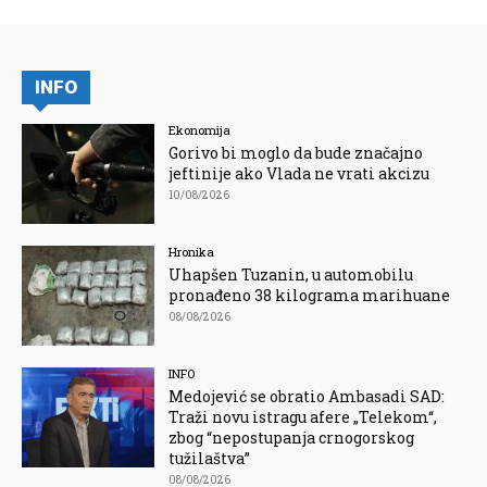
INFO
Ekonomija
Gorivo bi moglo da bude značajno
jeftinije ako Vlada ne vrati akcizu
10/08/2026
Hronika
Uhapšen Tuzanin, u automobilu
pronađeno 38 kilograma marihuane
08/08/2026
INFO
Medojević se obratio Ambasadi SAD:
Traži novu istragu afere „Telekom“,
zbog “nepostupanja crnogorskog
tužilaštva”
08/08/2026