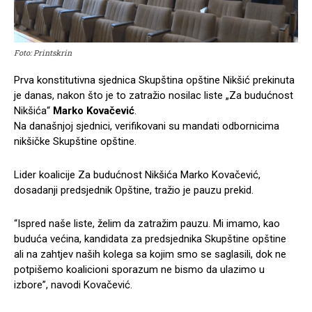
Foto: Printskrin
Prva konstitutivna sjednica Skupština opštine Nikšić prekinuta
je danas, nakon što je to zatražio nosilac liste „Za budućnost
Nikšića“
Marko Kovačević
.
Na današnjoj sjednici, verifikovani su mandati odbornicima
nikšičke Skupštine opštine.
Lider koalicije Za budućnost Nikšića Marko Kovačević,
dosadanji predsjednik Opštine, tražio je pauzu prekid.
“Ispred naše liste, želim da zatražim pauzu. Mi imamo, kao
buduća većina, kandidata za predsjednika Skupštine opštine
ali na zahtjev naših kolega sa kojim smo se saglasili, dok ne
potpišemo koalicioni sporazum ne bismo da ulazimo u
izbore”, navodi Kovačević.