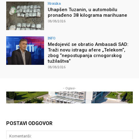
Hronika
Uhapšen Tuzanin, u automobilu
pronađeno 38 kilograma marihuane
08/08/2026
INFO
Medojević se obratio Ambasadi SAD:
Traži novu istragu afere „Telekom“,
zbog “nepostupanja crnogorskog
tužilaštva”
08/08/2026
- Oglasi-
POSTAVI ODGOVOR