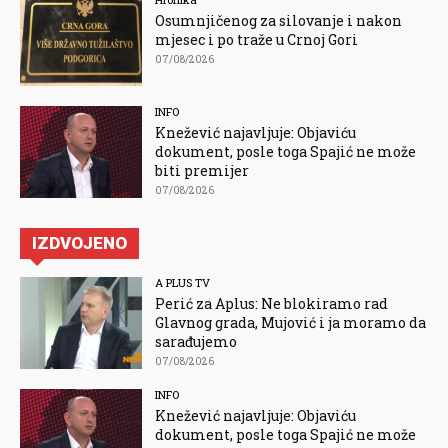
Osumnjičenog za silovanje i nakon
mjesec i po traže u Crnoj Gori
07/08/2026
INFO
Knežević najavljuje: Objaviću
dokument, posle toga Spajić ne može
biti premijer
07/08/2026
IZDVOJENO
A PLUS TV
Perić za Aplus: Ne blokiramo rad
Glavnog grada, Mujović i ja moramo da
sarađujemo
07/08/2026
INFO
Knežević najavljuje: Objaviću
dokument, posle toga Spajić ne može