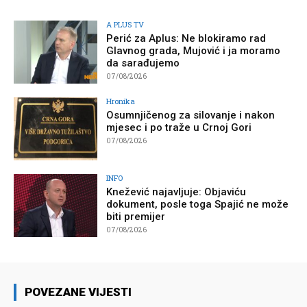
A PLUS TV
Perić za Aplus: Ne blokiramo rad
Glavnog grada, Mujović i ja moramo
da sarađujemo
07/08/2026
Hronika
Osumnjičenog za silovanje i nakon
mjesec i po traže u Crnoj Gori
07/08/2026
INFO
Knežević najavljuje: Objaviću
dokument, posle toga Spajić ne može
biti premijer
07/08/2026
POVEZANE VIJESTI