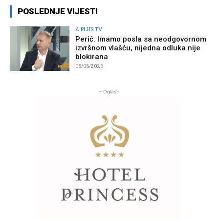
POSLEDNJE VIJESTI
A PLUS TV
Perić: Imamo posla sa neodgovornom
izvršnom vlašću, nijedna odluka nije
blokirana
08/08/2026
- Oglasi-