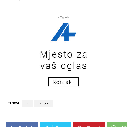
- Oglasi-
TAGOVI
rat
Ukrajina