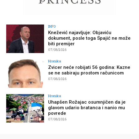
INFO
Knežević najavljuje: Objaviću
dokument, posle toga Spajić ne može
biti premijer
07/08/2026
Hronika
Zvicer neće robijati 56 godina: Kazne
se ne sabiraju prostom računicom
07/08/2026
Hronika
Uhapšen Rožajac osumnjičen da je
glavom udario bratanca i nanio mu
povrede
07/08/2026