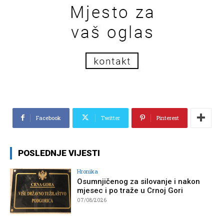
Facebook
Twitter
Pinterest
POSLEDNJE VIJESTI
Hronika
Osumnjičenog za silovanje i nakon
mjesec i po traže u Crnoj Gori
07/08/2026