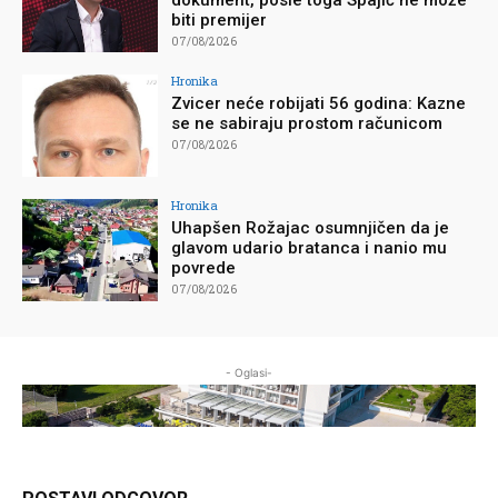
biti premijer
07/08/2026
Hronika
Zvicer neće robijati 56 godina: Kazne
se ne sabiraju prostom računicom
07/08/2026
Hronika
Uhapšen Rožajac osumnjičen da je
glavom udario bratanca i nanio mu
povrede
07/08/2026
- Oglasi-