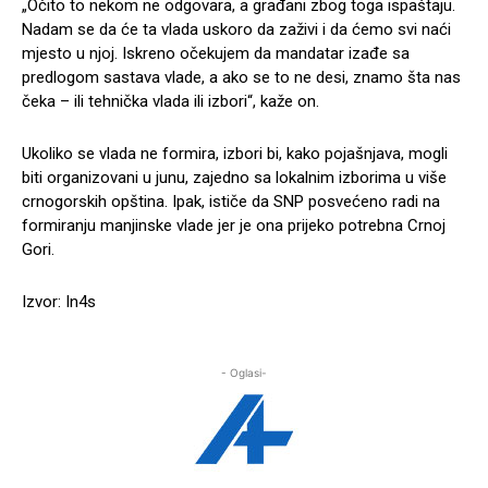
„Očito to nekom ne odgovara, a građani zbog toga ispaštaju.
Nadam se da će ta vlada uskoro da zaživi i da ćemo svi naći
mjesto u njoj. Iskreno očekujem da mandatar izađe sa
predlogom sastava vlade, a ako se to ne desi, znamo šta nas
čeka – ili tehnička vlada ili izbori“, kaže on.
Ukoliko se vlada ne formira, izbori bi, kako pojašnjava, mogli
biti organizovani u junu, zajedno sa lokalnim izborima u više
crnogorskih opština. Ipak, ističe da SNP posvećeno radi na
formiranju manjinske vlade jer je ona prijeko potrebna Crnoj
Gori.
Izvor: In4s
- Oglasi-