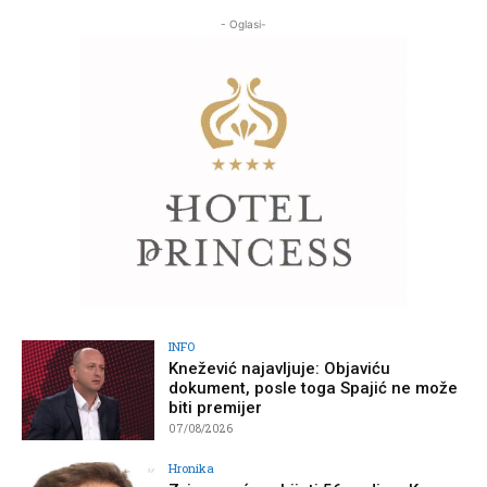
- Oglasi-
INFO
Knežević najavljuje: Objaviću
dokument, posle toga Spajić ne može
biti premijer
07/08/2026
Hronika