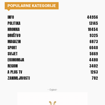
POPULARNE KATEGORIJE
INFO
44956
POLITIKA
13145
HRONIKA
10454
DRUŠTVO
9325
MAGAZIN
6873
SPORT
6040
SVIJET
5669
EKONOMIJA
4480
REGION
3402
A PLUS TV
1263
ZANIMLJIVOSTI
782
- Oglasi-