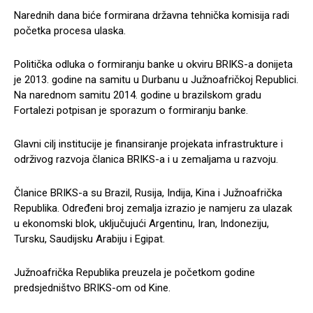
Narednih dana biće formirana državna tehnička komisija radi
početka procesa ulaska.
Politička odluka o formiranju banke u okviru BRIKS-a donijeta
je 2013. godine na samitu u Durbanu u Južnoafričkoj Republici.
Na narednom samitu 2014. godine u brazilskom gradu
Fortalezi potpisan je sporazum o formiranju banke.
Glavni cilj institucije je finansiranje projekata infrastrukture i
održivog razvoja članica BRIKS-a i u zemaljama u razvoju.
Članice BRIKS-a su Brazil, Rusija, Indija, Kina i Južnoafrička
Republika. Određeni broj zemalja izrazio je namjeru za ulazak
u ekonomski blok, uključujući Argentinu, Iran, Indoneziju,
Tursku, Saudijsku Arabiju i Egipat.
Južnoafrička Republika preuzela je početkom godine
predsjedništvo BRIKS-om od Kine.