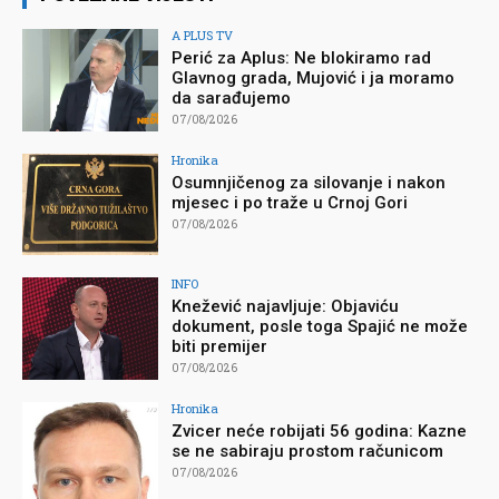
A PLUS TV
Perić za Aplus: Ne blokiramo rad
Glavnog grada, Mujović i ja moramo
da sarađujemo
07/08/2026
Hronika
Osumnjičenog za silovanje i nakon
mjesec i po traže u Crnoj Gori
07/08/2026
INFO
Knežević najavljuje: Objaviću
dokument, posle toga Spajić ne može
biti premijer
07/08/2026
Hronika
Zvicer neće robijati 56 godina: Kazne
se ne sabiraju prostom računicom
07/08/2026