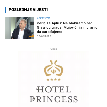
POSLEDNJE VIJESTI
A PLUS TV
Perić za Aplus: Ne blokiramo rad
Glavnog grada, Mujović i ja moramo
da sarađujemo
07/08/2026
- Oglasi-