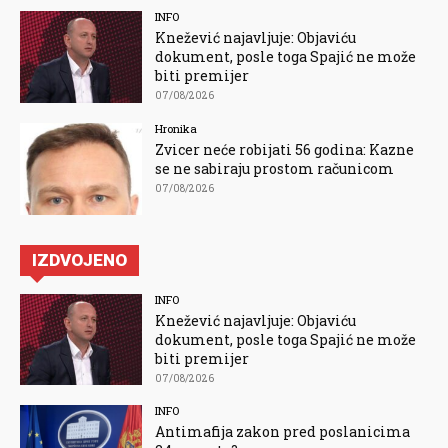
INFO
Knežević najavljuje: Objaviću
dokument, posle toga Spajić ne može
biti premijer
07/08/2026
Hronika
Zvicer neće robijati 56 godina: Kazne
se ne sabiraju prostom računicom
07/08/2026
IZDVOJENO
INFO
Knežević najavljuje: Objaviću
dokument, posle toga Spajić ne može
biti premijer
07/08/2026
INFO
Antimafija zakon pred poslanicima