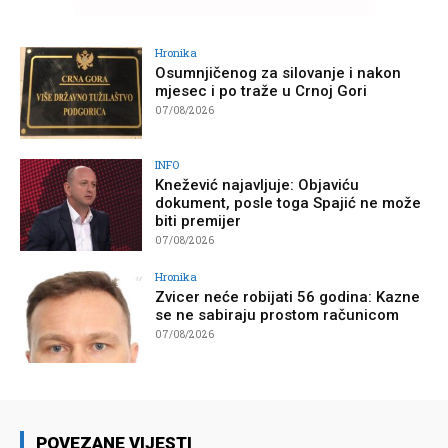
Hronika
Osumnjičenog za silovanje i nakon
mjesec i po traže u Crnoj Gori
07/08/2026
INFO
Knežević najavljuje: Objaviću
dokument, posle toga Spajić ne može
biti premijer
07/08/2026
Hronika
Zvicer neće robijati 56 godina: Kazne
se ne sabiraju prostom računicom
07/08/2026
POVEZANE VIJESTI