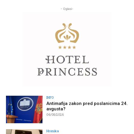
- Oglasi-
INFO
Antimafija zakon pred poslanicima 24.
avgusta?
06/08/2026
Hronika