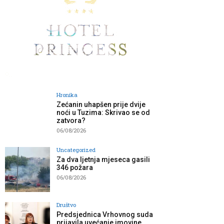
Hronika
Zećanin uhapšen prije dvije
noći u Tuzima: Skrivao se od
zatvora?
06/08/2026
Uncategorized
Za dva ljetnja mjeseca gasili
346 požara
06/08/2026
Društvo
Predsjednica Vrhovnog suda
prijavila uvećanje imovine