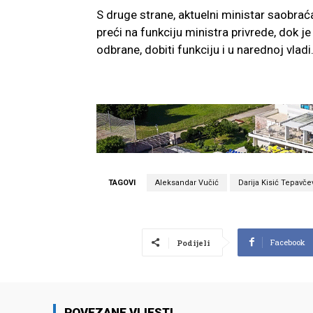
S druge strane, aktuelni ministar saobraća
preći na funkciju ministra privrede, dok j
odbrane, dobiti funkciju i u narednoj vladi
TAGOVI
Aleksandar Vučić
Darija Kisić Tepavče
Facebook
Podijeli
POVEZANE VIJESTI