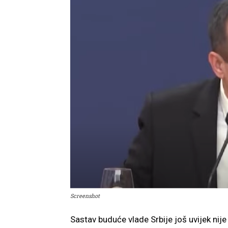
Screenshot
Sastav buduće vlade Srbije još uvijek nije 