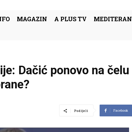
NFO
MAGAZIN
A PLUS TV
MEDITERAN
ije: Dačić ponovo na čel
brane?
Facebook
Podijeli