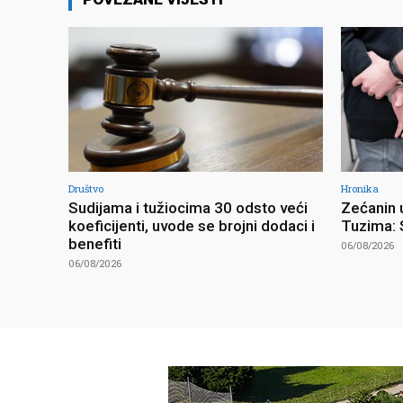
Društvo
Hronika
Sudijama i tužiocima 30 odsto veći
Zećanin u
koeficijenti, uvode se brojni dodaci i
Tuzima: 
benefiti
06/08/2026
06/08/2026