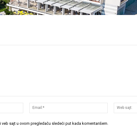
Ime:*
Email:*
 i veb sajt u ovom pregledaču sledeći put kada komentarišem.