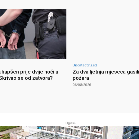
Uncategorized
hapšen prije dvije noći u
Za dva ljetnja mjeseca gasil
Skrivao se od zatvora?
požara
06/08/2026
- Oglasi-