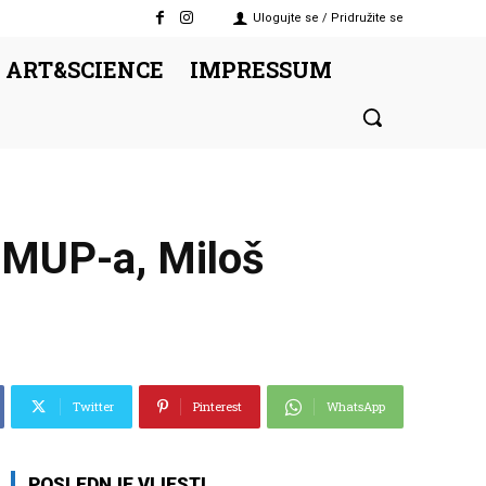
Ulogujte se / Pridružite se
 ART&SCIENCE
IMPRESSUM
u MUP-a, Miloš
Twitter
Pinterest
WhatsApp
POSLEDNJE VIJESTI