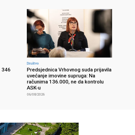
Društvo
i 346
Predsjednica Vrhovnog suda prijavila
uvećanje imovine supruga: Na
računima 136.000, ne da kontrolu
ASK-u
06/08/2026