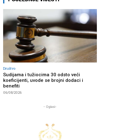
Društvo
Sudijama i tužiocima 30 odsto veći
koeficijenti, uvode se brojni dodaci i
benefiti
06/08/2026
- Oglasi-