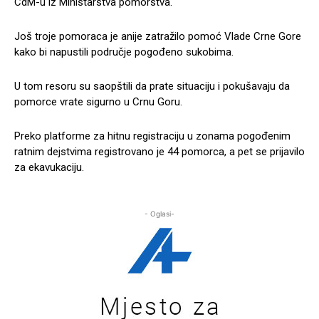
CdM-u iz Ministarstva pomorstva.
Još troje pomoraca je anije zatražilo pomoć Vlade Crne Gore
kako bi napustili područje pogođeno sukobima.
U tom resoru su saopštili da prate situaciju i pokušavaju da
pomorce vrate sigurno u Crnu Goru.
Preko platforme za hitnu registraciju u zonama pogođenim
ratnim dejstvima registrovano je 44 pomorca, a pet se prijavilo
za ekavukaciju.
- Oglasi-