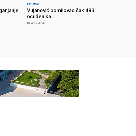
Društvo
ganjanje
Vujanović pomilovao čak 483
osuđenika
06/08/2026