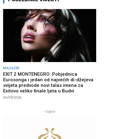
MAGAZIN
EXIT 2 MONTENEGRO: Pobjednica
Eurosonga i jedan od najvećih di-džejeva
svijeta predvode novi talas imena za
Exitovo veliko finale ljeta u Budvi
06/08/2026
- Oglasi-