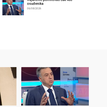
osuđenika
06/08/2026