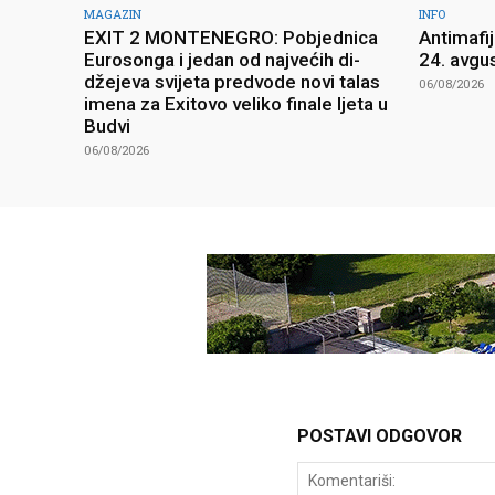
MAGAZIN
INFO
EXIT 2 MONTENEGRO: Pobjednica
Antimafi
Eurosonga i jedan od najvećih di-
24. avgu
džejeva svijeta predvode novi talas
06/08/2026
imena za Exitovo veliko finale ljeta u
Budvi
06/08/2026
POSTAVI ODGOVOR