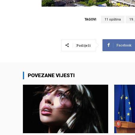
TAGOVI
11 opština
19.
Facebook
Podijeli
POVEZANE VIJESTI