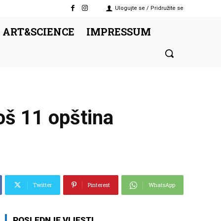
Ulogujte se / Pridružite se
 ART&SCIENCE
IMPRESSUM
još 11 opština
Twitter
Pinterest
WhatsApp
POSLEDNJE VIJESTI