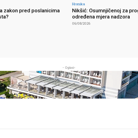
Hronika
ja zakon pred poslanicima
Nikšić: Osumnjičenoj za pro
sta?
određena mjera nadzora
06/08/2026
- Oglasi-