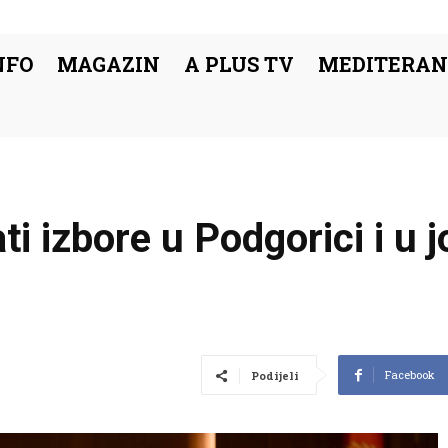
NFO
MAGAZIN
A PLUS TV
MEDITERAN
i izbore u Podgorici i u 
Facebook
Podijeli