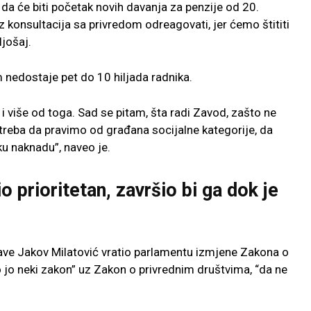
 da će biti početak novih davanja za penzije od 20.
 konsultacija sa privredom odreagovati, jer ćemo štititi
ljošaj.
m nedostaje pet do 10 hiljada radnika.
 više od toga. Sad se pitam, šta radi Zavod, zašto ne
 treba da pravimo od građana socijalne kategorije, da
u naknadu”, naveo je.
o prioritetan, završio bi ga dok je
ržave Jakov Milatović vratio parlamentu izmjene Zakona o
jo neki zakon” uz Zakon o privrednim društvima, “da ne