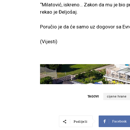
“Milatović, iskreno… Zakon da mu je bio pr
rekao je Đeljošaj.
Poručio je da će samo uz dogovor sa Ev
(Vijesti)
TAGOVI
cijene hrane
Facebook
Podijeli