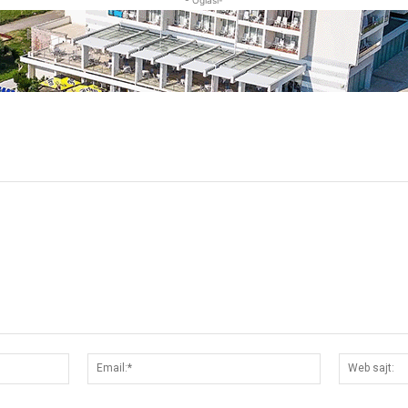
Ime:*
Email:*