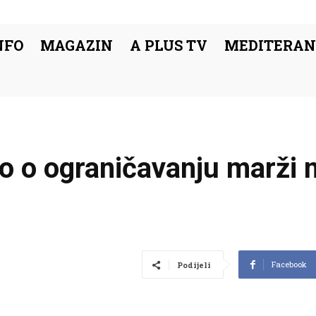
NFO
MAGAZIN
A PLUS TV
MEDITERAN
o o ograničavanju marži n
Facebook
Podijeli