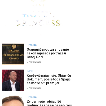
Hronika
Osumnjičenog za silovanje i
nakon mjesec i po traže u
Crnoj Gori
07/08/2026
INFO
Knežević najavljuje: Objaviću
dokument, posle toga Spajić
ne može biti premijer
07/08/2026
Hronika
Zvicer neće robijati 56
godina: Kazne se ne sabiraju