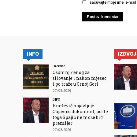
sačuvajte moje ime, e-mail
INFO
IZDVO
Hronika
Osumnjičenog za
silovanje i nakon mjesec
i po traže u Crnoj Gori
07/08/2026
INFO
Knežević najavljuje:
Objaviću dokument, posle
toga Spajić ne može biti
premijer
07/08/2026