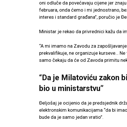
oni odluče da povećavaju cijene jer znaju
februara, onda ćemo i mi jednostrano, bez
interes i standard građana”, poručio je Đe
Ministar je rekao da privrednici kažu da i
“A mi imamo na Zavodu za zapošljavanje i
prekvalifikuje, ne organizuje kurseve… Ne
samo čekaju da će od Zavoda primitu nek
“Da je Milatoviću zakon bi
bio u ministarstvu”
Đeljošaj je ocijenio da je predsjednik d
elektronskim komunikacijama “da bi imao 
bude da je samo jedan vratio”.