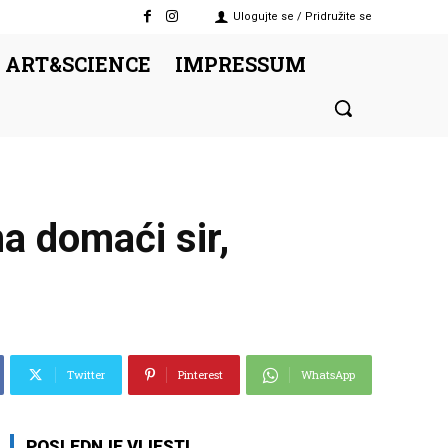
Ulogujte se / Pridružite se
 ART&SCIENCE
IMPRESSUM
a domaći sir,
Twitter
Pinterest
WhatsApp
POSLEDNJE VIJESTI