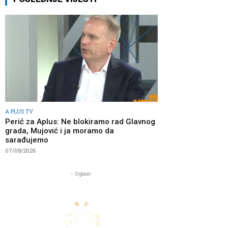
A PLUS TV
Perić za Aplus: Ne blokiramo rad Glavnog
grada, Mujović i ja moramo da
sarađujemo
07/08/2026
- Oglasi-