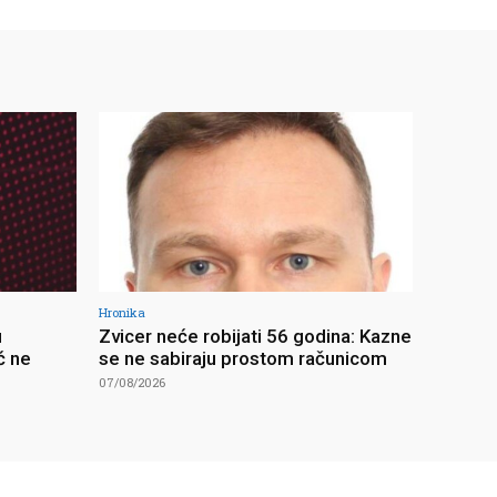
Hronika
u
Zvicer neće robijati 56 godina: Kazne
ć ne
se ne sabiraju prostom računicom
07/08/2026