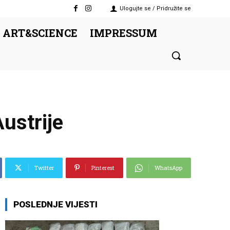
Ulogujte se / Pridružite se
 ART&SCIENCE
IMPRESSUM
ustrije
Twitter
Pinterest
WhatsApp
POSLEDNJE VIJESTI