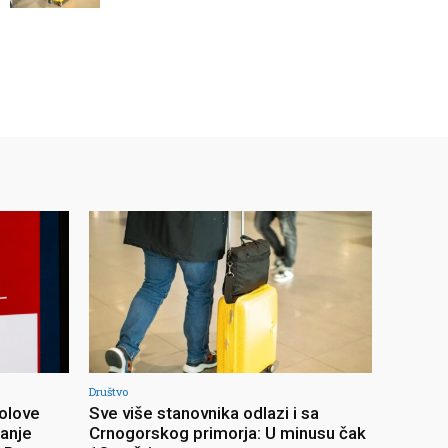
Društvo
olove
Sve više stanovnika odlazi i sa
ranje
Crnogorskog primorja: U minusu čak