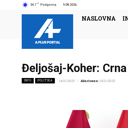
C
34.7
Podgorica
9.08.2026.
NASLOVNA
I
Đeljošaj-Koher: Crna
INFO
POLITIKA
14/11/2023
Ažurirano:
14/11/2023