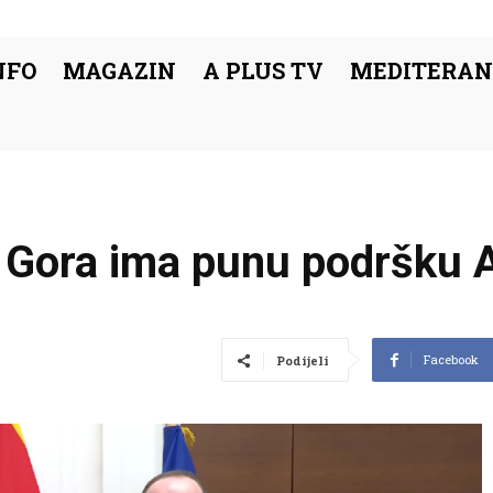
NFO
MAGAZIN
A PLUS TV
MEDITERAN
 Gora ima punu podršku A
Facebook
Podijeli