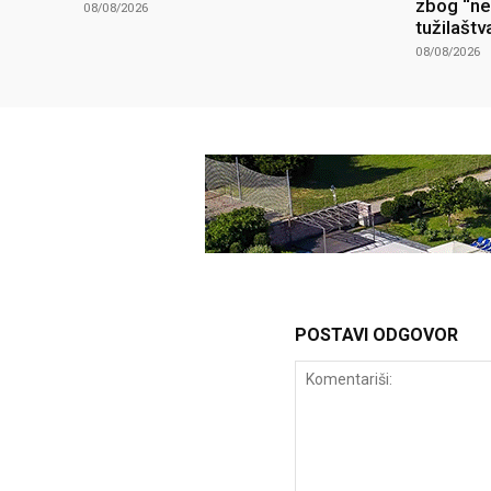
zbog “ne
08/08/2026
tužilaštv
08/08/2026
POSTAVI ODGOVOR