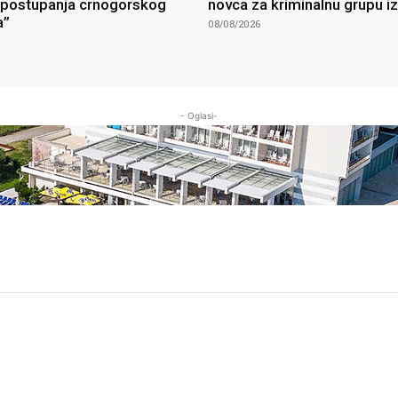
postupanja crnogorskog
novca za kriminalnu grupu i
a”
08/08/2026
- Oglasi-