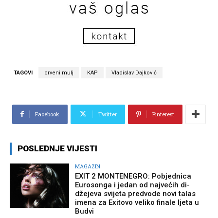
TAGOVI
crveni mulj
KAP
Vladislav Dajković
Facebook
Twitter
Pinterest
POSLEDNJE VIJESTI
MAGAZIN
EXIT 2 MONTENEGRO: Pobjednica
Eurosonga i jedan od najvećih di-
džejeva svijeta predvode novi talas
imena za Exitovo veliko finale ljeta u
Budvi