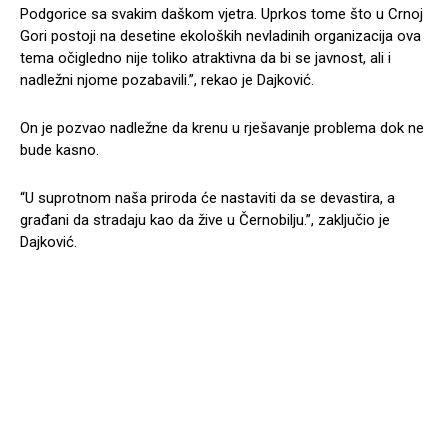
Podgorice sa svakim daškom vjetra. Uprkos tome što u Crnoj
Gori postoji na desetine ekoloških nevladinih organizacija ova
tema očigledno nije toliko atraktivna da bi se javnost, ali i
nadležni njome pozabavili.”, rekao je Dajković.
On je pozvao nadležne da krenu u rješavanje problema dok ne
bude kasno.
“U suprotnom naša priroda će nastaviti da se devastira, a
građani da stradaju kao da žive u Černobilju.”, zaključio je
Dajković.