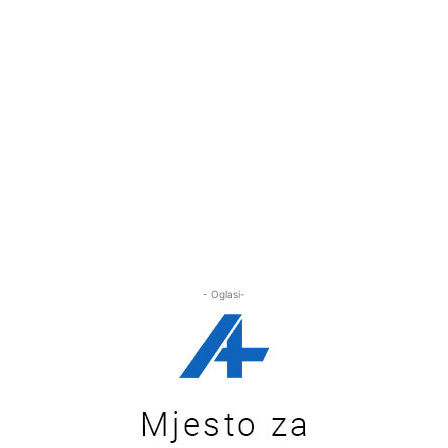
- Oglasi-