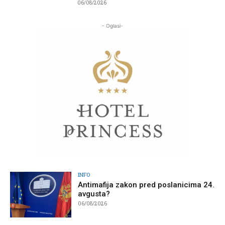
06/08/2026
- Oglasi-
INFO
Antimafija zakon pred poslanicima 24.
avgusta?
06/08/2026