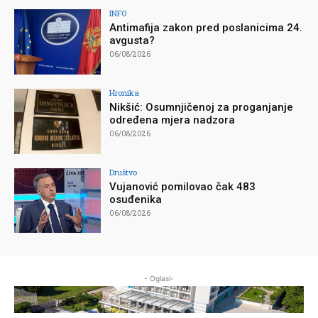
INFO
Antimafija zakon pred poslanicima 24.
avgusta?
06/08/2026
Hronika
Nikšić: Osumnjičenoj za proganjanje
određena mjera nadzora
06/08/2026
Društvo
Vujanović pomilovao čak 483
osuđenika
06/08/2026
- Oglasi-