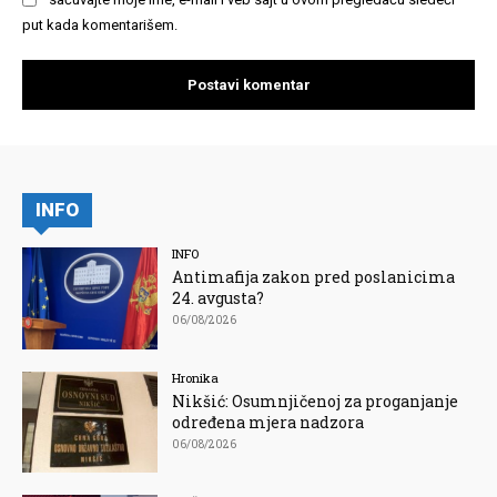
put kada komentarišem.
INFO
INFO
Antimafija zakon pred poslanicima
24. avgusta?
06/08/2026
Hronika
Nikšić: Osumnjičenoj za proganjanje
određena mjera nadzora
06/08/2026