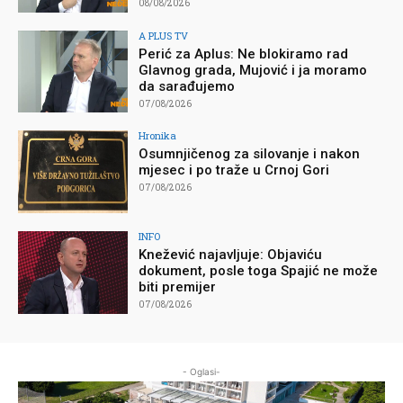
08/08/2026
A PLUS TV
Perić za Aplus: Ne blokiramo rad
Glavnog grada, Mujović i ja moramo
da sarađujemo
07/08/2026
Hronika
Osumnjičenog za silovanje i nakon
mjesec i po traže u Crnoj Gori
07/08/2026
INFO
Knežević najavljuje: Objaviću
dokument, posle toga Spajić ne može
biti premijer
07/08/2026
- Oglasi-