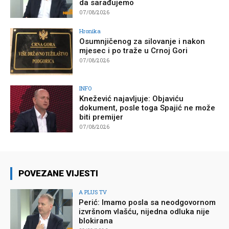
da sarađujemo
07/08/2026
Hronika
Osumnjičenog za silovanje i nakon
mjesec i po traže u Crnoj Gori
07/08/2026
INFO
Knežević najavljuje: Objaviću
dokument, posle toga Spajić ne može
biti premijer
07/08/2026
POVEZANE VIJESTI
A PLUS TV
Perić: Imamo posla sa neodgovornom
izvršnom vlašću, nijedna odluka nije
blokirana