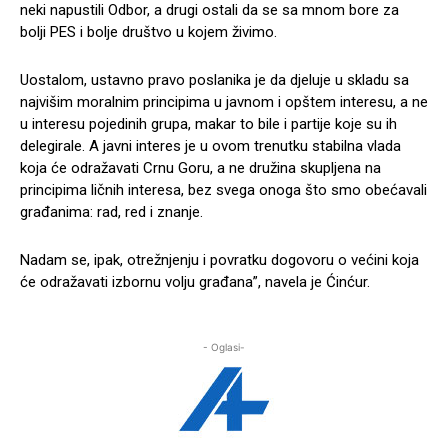
neki napustili Odbor, a drugi ostali da se sa mnom bore za
bolji PES i bolje društvo u kojem živimo.
Uostalom, ustavno pravo poslanika je da djeluje u skladu sa
najvišim moralnim principima u javnom i opštem interesu, a ne
u interesu pojedinih grupa, makar to bile i partije koje su ih
delegirale. A javni interes je u ovom trenutku stabilna vlada
koja će odražavati Crnu Goru, a ne družina skupljena na
principima ličnih interesa, bez svega onoga što smo obećavali
građanima: rad, red i znanje.
Nadam se, ipak, otrežnjenju i povratku dogovoru o većini koja
će odražavati izbornu volju građana”, navela je Ćinćur.
- Oglasi-