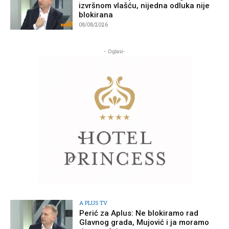
izvršnom vlašću, nijedna odluka nije
blokirana
08/08/2026
- Oglasi-
A PLUS TV
Perić za Aplus: Ne blokiramo rad
Glavnog grada, Mujović i ja moramo