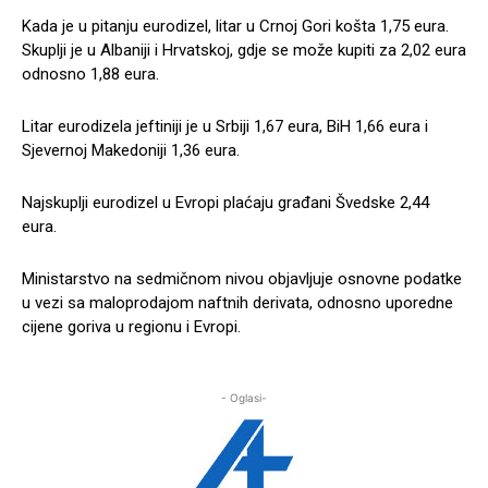
Kada je u pitanju eurodizel, litar u Crnoj Gori košta 1,75 eura.
Skuplji je u Albaniji i Hrvatskoj, gdje se može kupiti za 2,02 eura
odnosno 1,88 eura.
Litar eurodizela jeftiniji je u Srbiji 1,67 eura, BiH 1,66 eura i
Sjevernoj Makedoniji 1,36 eura.
Najskuplji eurodizel u Evropi plaćaju građani Švedske 2,44
eura.
Ministarstvo na sedmičnom nivou objavljuje osnovne podatke
u vezi sa maloprodajom naftnih derivata, odnosno uporedne
cijene goriva u regionu i Evropi.
- Oglasi-