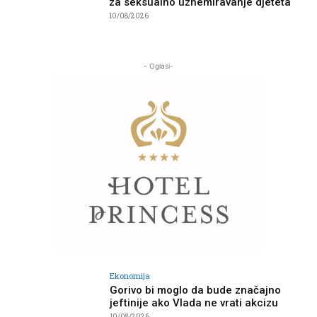
za seksualno uznemiravanje djeteta
10/08/2026
- Oglasi-
Ekonomija
Gorivo bi moglo da bude značajno
jeftinije ako Vlada ne vrati akcizu
10/08/2026