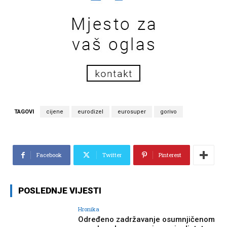
TAGOVI
cijene
eurodizel
eurosuper
gorivo
Facebook
Twitter
Pinterest
POSLEDNJE VIJESTI
Hronika
Određeno zadržavanje osumnjičenom