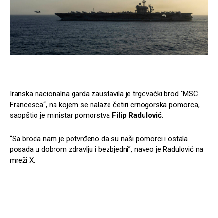
Iranska nacionalna garda zaustavila je trgovački brod “MSC
Francesca“, na kojem se nalaze četiri crnogorska pomorca,
saopštio je ministar pomorstva
Filip Radulović
.
“Sa broda nam je potvrđeno da su naši pomorci i ostala
posada u dobrom zdravlju i bezbjedni”, naveo je Radulović na
mreži X.