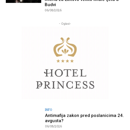
Budvi
06/08/2026
- Oglasi-
INFO
Antimafija zakon pred poslanicima 24.
avgusta?
06/08/2026