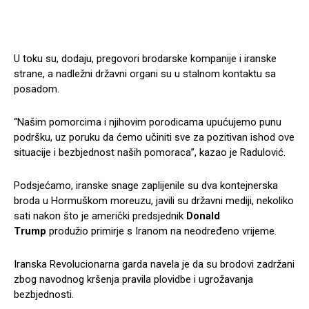
U toku su, dodaju, pregovori brodarske kompanije i iranske
strane, a nadležni državni organi su u stalnom kontaktu sa
posadom.
“Našim pomorcima i njihovim porodicama upućujemo punu
podršku, uz poruku da ćemo učiniti sve za pozitivan ishod ove
situacije i bezbjednost naših pomoraca”, kazao je Radulović.
Podsjećamo, iranske snage zaplijenile su dva kontejnerska
broda u Hormuškom moreuzu, javili su državni mediji, nekoliko
sati nakon što je američki predsjednik
Donald
Trump
produžio primirje s Iranom na neodređeno vrijeme.
Iranska Revolucionarna garda navela je da su brodovi zadržani
zbog navodnog kršenja pravila plovidbe i ugrožavanja
bezbjednosti.