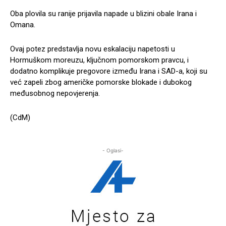
Oba plovila su ranije prijavila napade u blizini obale Irana i
Omana.
Ovaj potez predstavlja novu eskalaciju napetosti u
Hormuškom moreuzu, ključnom pomorskom pravcu, i
dodatno komplikuje pregovore između Irana i SAD-a, koji su
već zapeli zbog američke pomorske blokade i dubokog
međusobnog nepovjerenja.
(CdM)
- Oglasi-