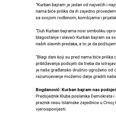
“Kurban bajram je jedan od najvećih i najr
nama biće prilika da ih zajedno provedem
sa svojom rodbinom, komšijama i prijatel
“Duh Kurban bajrama nosi simboliku oprošt
blagostanje i slaveći Kurban bajram sa 
naših slavnih predaka, a to je da poštujem
“Blagi dani koji su pred nama biće prilik
približavanja podsjeti da treba da istra
je naše građansko društvo ugroženo od o
razumijevanje možemo dalje graditi naše 
Bogdanović: Kurban bajram nas podsjeća
Predsjednik Kluba poslanika Demokrata i 
praznik reisu Islamske zajednice u Crnoj 
vjeroispovijesti.