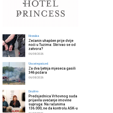
Hronika
Zećanin uhapšen prije dvije
noći u Tuzima: Skrivao se od
zatvora?
06/08/2026
Uncategorized
Za dva ljetnja mjeseca gasili
346 požara
06/08/2026
Društvo
Predsjednica Vrhovnog suda
prijavila uvećanje imovine
supruga: Na računima
136.000, ne da kontrolu ASK-u