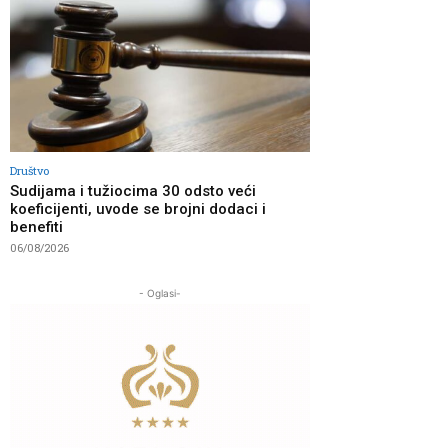
Društvo
Sudijama i tužiocima 30 odsto veći
koeficijenti, uvode se brojni dodaci i
benefiti
06/08/2026
- Oglasi-