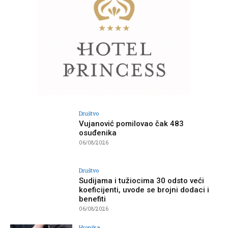
Društvo
Vujanović pomilovao čak 483
osuđenika
06/08/2026
Društvo
Sudijama i tužiocima 30 odsto veći
koeficijenti, uvode se brojni dodaci i
benefiti
06/08/2026
Hronika