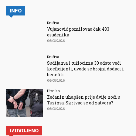
INFO
Društvo
Vujanović pomilovao čak 483
osuđenika
06/08/2026
Društvo
Sudijama i tužiocima 30 odsto veći
koeficijenti, uvode se brojni dodaci i
benefiti
06/08/2026
Hronika
Zećanin uhapšen prije dvije noći u
Tuzima: Skrivao se od zatvora?
06/08/2026
IZDVOJENO