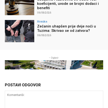
koeficijenti, uvode se brojni dodaci i
benefiti
06/08/2026
Hronika
Zećanin uhapšen prije dvije noći u
Tuzima: Skrivao se od zatvora?
06/08/2026
- Oglasi-
POSTAVI ODGOVOR