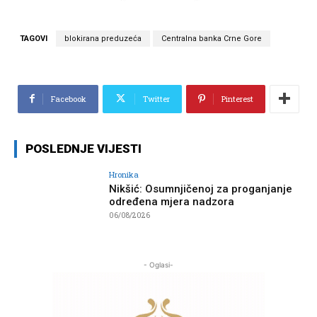
TAGOVI
blokirana preduzeća
Centralna banka Crne Gore
Facebook
Twitter
Pinterest
POSLEDNJE VIJESTI
Hronika
Nikšić: Osumnjičenoj za proganjanje
određena mjera nadzora
06/08/2026
- Oglasi-