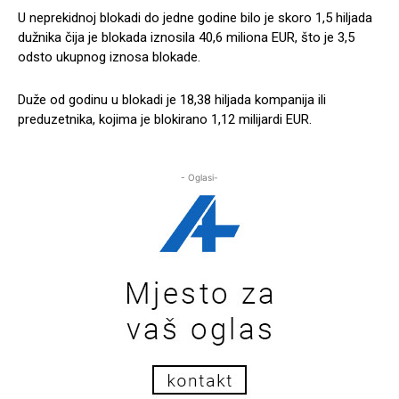
U neprekidnoj blokadi do jedne godine bilo je skoro 1,5 hiljada
dužnika čija je blokada iznosila 40,6 miliona EUR, što je 3,5
odsto ukupnog iznosa blokade.
Duže od godinu u blokadi je 18,38 hiljada kompanija ili
preduzetnika, kojima je blokirano 1,12 milijardi EUR.
- Oglasi-