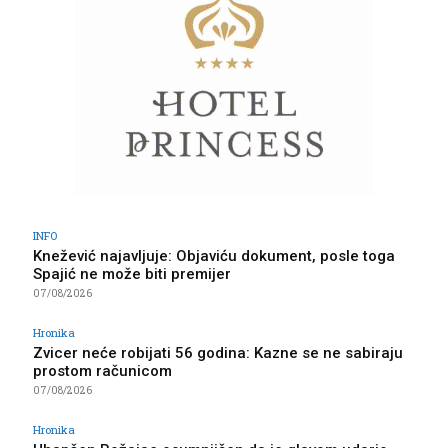
INFO
Knežević najavljuje: Objaviću dokument, posle toga
Spajić ne može biti premijer
07/08/2026
Hronika
Zvicer neće robijati 56 godina: Kazne se ne sabiraju
prostom računicom
07/08/2026
Hronika