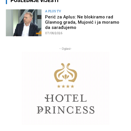
POSLEDNJE VIJESTI
A PLUS TV
Perić za Aplus: Ne blokiramo rad
Glavnog grada, Mujović i ja moramo
da sarađujemo
07/08/2026
- Oglasi-