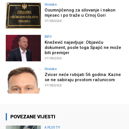
Hronika
Osumnjičenog za silovanje i nakon
mjesec i po traže u Crnoj Gori
07/08/2026
INFO
Knežević najavljuje: Objaviću
dokument, posle toga Spajić ne može
biti premijer
07/08/2026
Hronika
Zvicer neće robijati 56 godina: Kazne
se ne sabiraju prostom računicom
07/08/2026
POVEZANE VIJESTI
A PLUS TV