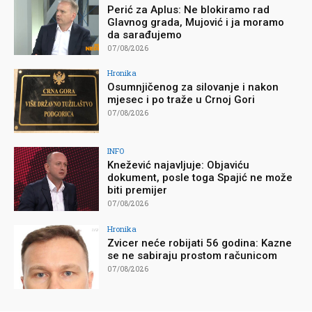
Perić za Aplus: Ne blokiramo rad
Glavnog grada, Mujović i ja moramo
da sarađujemo
07/08/2026
Hronika
Osumnjičenog za silovanje i nakon
mjesec i po traže u Crnoj Gori
07/08/2026
INFO
Knežević najavljuje: Objaviću
dokument, posle toga Spajić ne može
biti premijer
07/08/2026
Hronika
Zvicer neće robijati 56 godina: Kazne
se ne sabiraju prostom računicom
07/08/2026