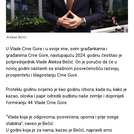
Aleksa Bečić
U Vlade Crne Gore i u svoje ime, svim građankama i
građanima Crne Gore, nastupajuću 2024. godinu čestitao je
potpredsjednik Vlade Aleksa Bečić. On je poručio da će u
novoj godini nastaviti sa snažnom posvećenošću razvoju,
prosperitetu i blagostanju Crne Gore.
Proteklu godinu ocijenio je kao godinu izbora, kada su, kako je
kazao, olovka i papir odredili sudbinu naše zemlje i doprinijeli
formiranju 44. Vlade Crne Gore.
“Vlada koja je odgovorna, posvećena, uporna i prije svega
stabilna”, naveo je Bečić.
U godini koja je za nama, kazao je Bečić, napravili smo