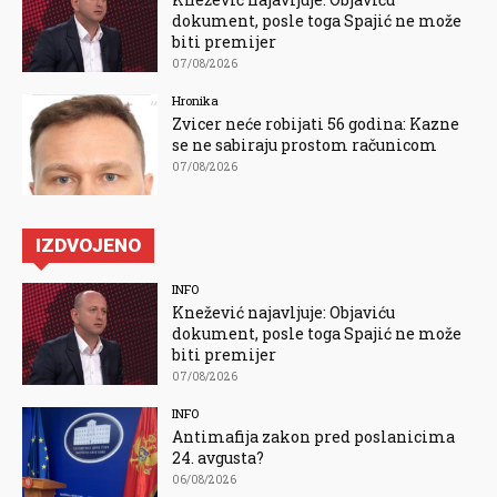
dokument, posle toga Spajić ne može
biti premijer
07/08/2026
Hronika
Zvicer neće robijati 56 godina: Kazne
se ne sabiraju prostom računicom
07/08/2026
IZDVOJENO
INFO
Knežević najavljuje: Objaviću
dokument, posle toga Spajić ne može
biti premijer
07/08/2026
INFO
Antimafija zakon pred poslanicima
24. avgusta?
06/08/2026